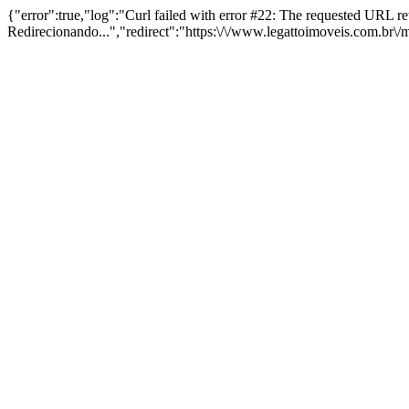
{"error":true,"log":"Curl failed with error #22: The requested URL 
Redirecionando...","redirect":"https:\/\/www.legattoimoveis.com.br\