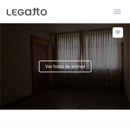
menu
Ver fotos do imóvel