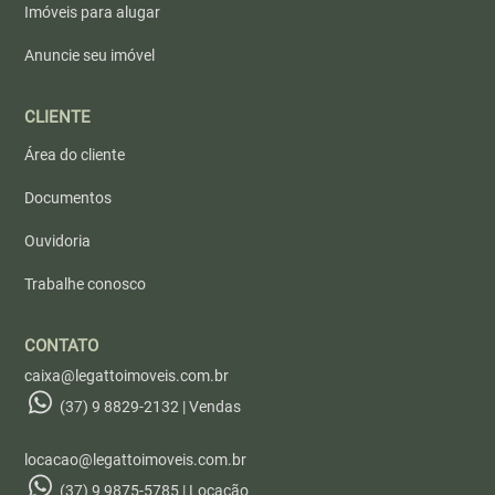
Imóveis para alugar
Anuncie seu imóvel
CLIENTE
Área do cliente
Documentos
Ouvidoria
Trabalhe conosco
CONTATO
caixa@legattoimoveis.com.br
(37) 9 8829-2132 | Vendas
locacao@legattoimoveis.com.br
(37) 9 9875-5785 | Locação