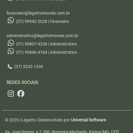
financeiro@legattoimoveis.com.br
(37) 99942-2028 | Financeiro
administrativo@legattoimoveis.com.br
(37) 99807-4238 | Administrativo
(37) 99846-4184 | Administrativo
(37) 3242-1330
REDES SOCIAIS
© 2026 | Legatto | Desenvolvido por
Universal Software.
Av. Jove Soares, n 2.380, Nogueira Machado, Itaúna/MG, CEP: