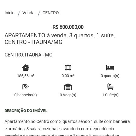
Início
Venda
CENTRO
R$ 600.000,00
APARTAMENTO à venda, 3 quartos, 1 suíte,
CENTRO - ITAUNA/MG
CENTRO, ITAUNA - MG
186,56 m²
0,00 m²
3 quarto(s)
0 banheiro(s)
0 Vaga(s)
1 Suíte(s)
DESCRIÇÃO DO IMÓVEL
Apartamento no Centro com 3 quartos sendo 1 suíte com banheira
e armários, 3 salas, cozinha e lavanderia com dependência