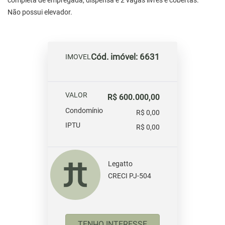
completa de empregada, dispensa e 2 vagas livres e cobertas.
Não possui elevador.
Cód. imóvel: 6631
IMOVEL
VALOR
R$ 600.000,00
Condomínio
R$ 0,00
IPTU
R$ 0,00
Legatto
CRECI PJ-504
TENHO INTERESSE