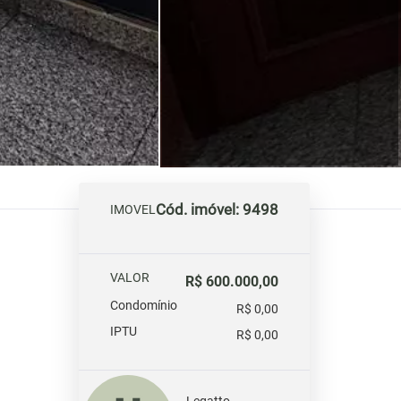
Cód. imóvel: 9498
IMOVEL
VALOR
R$ 600.000,00
Condomínio
R$ 0,00
IPTU
R$ 0,00