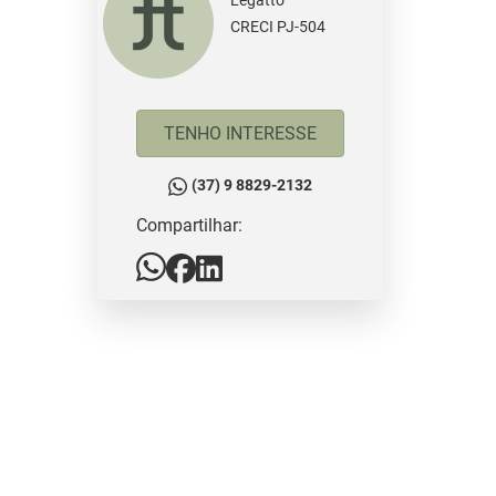
Legatto
CRECI PJ-504
TENHO INTERESSE
(37) 9 8829-2132
Compartilhar: