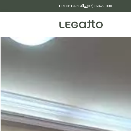
CRECI: PJ-504
(37) 3242-1330