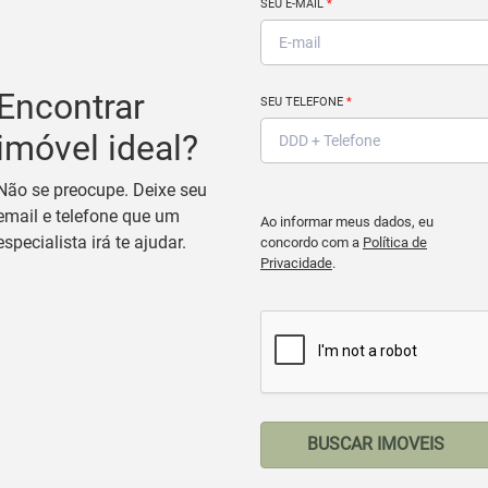
SEU E-MAIL
*
Encontrar
SEU TELEFONE
*
imóvel ideal?
Não se preocupe. Deixe seu
email e telefone que um
Ao informar meus dados, eu
especialista irá te ajudar.
concordo com a
Política de
Privacidade
.
BUSCAR IMOVEIS