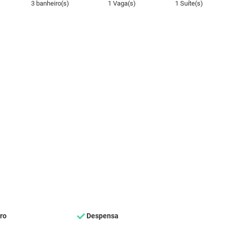
3 banheiro(s)
1 Vaga(s)
1 Suíte(s)
ro
Despensa