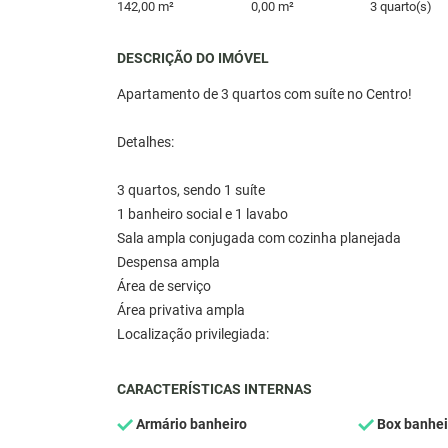
142,00 m²
0,00 m²
3 quarto(s)
DESCRIÇÃO DO IMÓVEL
Apartamento de 3 quartos com suíte no Centro!
Detalhes:
3 quartos, sendo 1 suíte
1 banheiro social e 1 lavabo
Sala ampla conjugada com cozinha planejada
Despensa ampla
Área de serviço
Área privativa ampla
Localização privilegiada:
CARACTERÍSTICAS INTERNAS
Armário banheiro
Box banhei