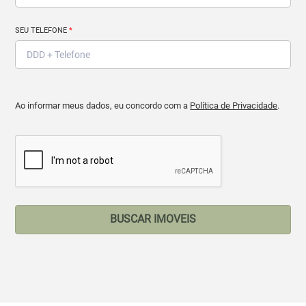
SEU TELEFONE
*
Ao informar meus dados, eu concordo com a
Política de Privacidade
.
BUSCAR IMOVEIS