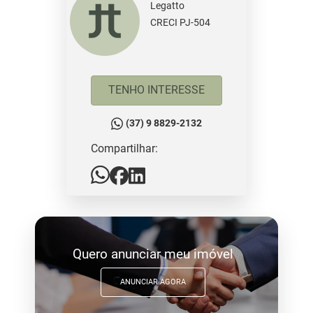
Legatto
CRECI PJ-504
TENHO INTERESSE
(37) 9 8829-2132
Compartilhar:
Quero anunciar meu imóvel
ANUNCIAR AGORA