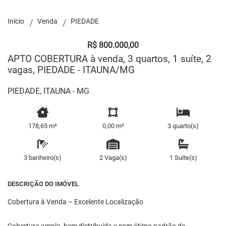
Início
Venda
PIEDADE
R$ 800.000,00
APTO COBERTURA à venda, 3 quartos, 1 suíte, 2
vagas, PIEDADE - ITAUNA/MG
PIEDADE, ITAUNA - MG
178,65 m²
0,00 m²
3 quarto(s)
3 banheiro(s)
2 Vaga(s)
1 Suíte(s)
DESCRIÇÃO DO IMÓVEL
Cobertura à Venda – Excelente Localização