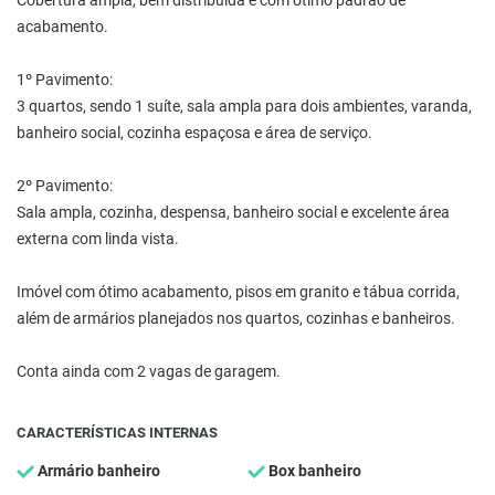
Cobertura ampla, bem distribuída e com ótimo padrão de
acabamento.
1º Pavimento:
3 quartos, sendo 1 suíte, sala ampla para dois ambientes, varanda,
banheiro social, cozinha espaçosa e área de serviço.
2º Pavimento:
Sala ampla, cozinha, despensa, banheiro social e excelente área
externa com linda vista.
Imóvel com ótimo acabamento, pisos em granito e tábua corrida,
além de armários planejados nos quartos, cozinhas e banheiros.
Conta ainda com 2 vagas de garagem.
CARACTERÍSTICAS INTERNAS
Armário banheiro
Box banheiro