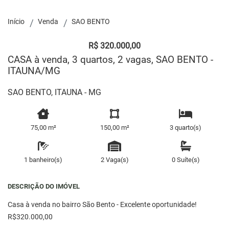
Início
Venda
SAO BENTO
R$ 320.000,00
CASA à venda, 3 quartos, 2 vagas, SAO BENTO -
ITAUNA/MG
SAO BENTO, ITAUNA - MG
75,00 m²
150,00 m²
3 quarto(s)
1 banheiro(s)
2 Vaga(s)
0 Suíte(s)
DESCRIÇÃO DO IMÓVEL
Casa à venda no bairro São Bento - Excelente oportunidade!
R$320.000,00