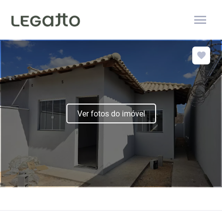
menu
Ver fotos do imóvel