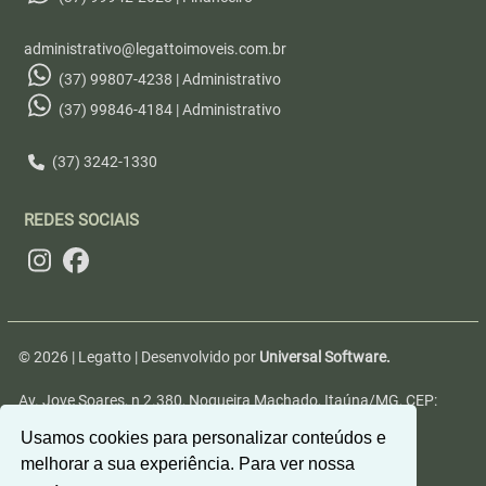
administrativo@legattoimoveis.com.br
(37) 99807-4238 | Administrativo
(37) 99846-4184 | Administrativo
(37) 3242-1330
REDES SOCIAIS
© 2026 | Legatto | Desenvolvido por
Universal Software.
Av. Jove Soares, n 2.380, Nogueira Machado, Itaúna/MG, CEP:
35680-346
Usamos cookies para personalizar conteúdos e
melhorar a sua experiência. Para ver nossa