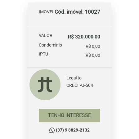
Cód. imóvel: 10027
IMOVEL
VALOR
R$ 320.000,00
Condomínio
R$ 0,00
IPTU
R$ 0,00
Legatto
CRECI PJ-504
TENHO INTERESSE
(37) 9 8829-2132