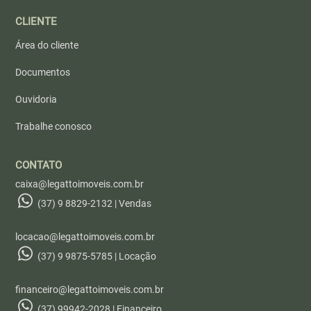
CLIENTE
Área do cliente
Documentos
Ouvidoria
Trabalhe conosco
CONTATO
caixa@legattoimoveis.com.br
(37) 9 8829-2132 | Vendas
locacao@legattoimoveis.com.br
(37) 9 9875-5785 | Locação
financeiro@legattoimoveis.com.br
(37) 99942-2028 | Financeiro