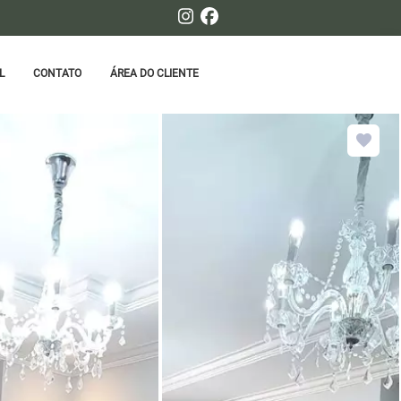
L
CONTATO
ÁREA DO CLIENTE