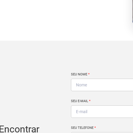
SEU NOME
*
SEU E-MAIL
*
Encontrar
SEU TELEFONE
*