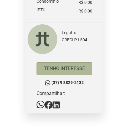
Condomínio
R$ 0,00
IPTU
R$ 0,00
Legatto
CRECI PJ-504
TENHO INTERESSE
(37) 9 8829-2132
Compartilhar: