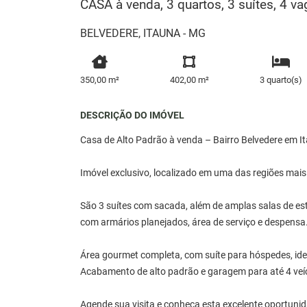
CASA à venda, 3 quartos, 3 suítes, 4
BELVEDERE, ITAUNA - MG
350,00 m²
402,00 m²
3 quarto(s)
DESCRIÇÃO DO IMÓVEL
Casa de Alto Padrão à venda – Bairro Belvedere em I
Imóvel exclusivo, localizado em uma das regiões mais
São 3 suítes com sacada, além de amplas salas de esta
com armários planejados, área de serviço e despensa
Área gourmet completa, com suíte para hóspedes, ide
Acabamento de alto padrão e garagem para até 4 veí
Agende sua visita e conheça esta excelente oportuni