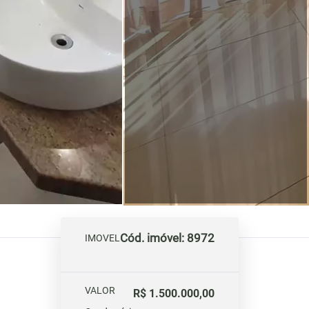
Cód. imóvel: 8972
IMOVEL
VALOR
R$ 1.500.000,00