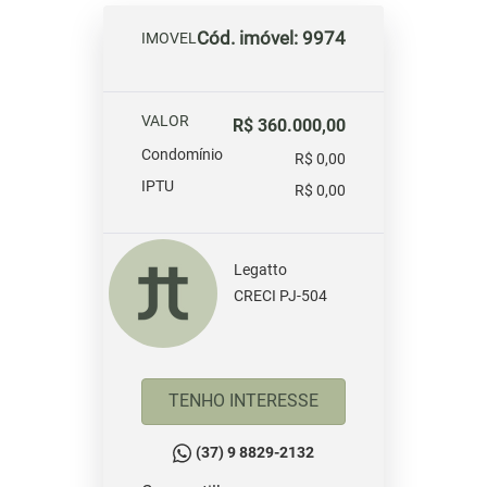
Cód. imóvel: 9974
IMOVEL
VALOR
R$ 360.000,00
Condomínio
R$ 0,00
IPTU
R$ 0,00
Legatto
CRECI PJ-504
TENHO INTERESSE
(37) 9 8829-2132