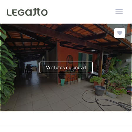
menu
Ver fotos do imóvel