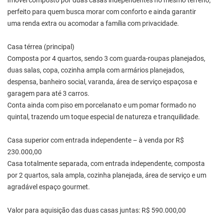
Imóvel composto por duas casas independentes no mesmo terreno,
perfeito para quem busca morar com conforto e ainda garantir
uma renda extra ou acomodar a família com privacidade.
Casa térrea (principal)
Composta por 4 quartos, sendo 3 com guarda-roupas planejados,
duas salas, copa, cozinha ampla com armários planejados,
despensa, banheiro social, varanda, área de serviço espaçosa e
garagem para até 3 carros.
Conta ainda com piso em porcelanato e um pomar formado no
quintal, trazendo um toque especial de natureza e tranquilidade.
Casa superior com entrada independente – à venda por R$
230.000,00
Casa totalmente separada, com entrada independente, composta
por 2 quartos, sala ampla, cozinha planejada, área de serviço e um
agradável espaço gourmet.
Valor para aquisição das duas casas juntas: R$ 590.000,00