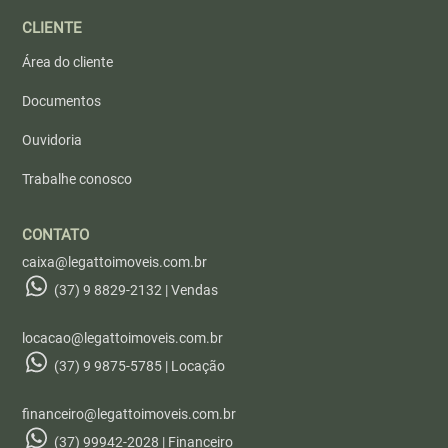
CLIENTE
Área do cliente
Documentos
Ouvidoria
Trabalhe conosco
CONTATO
caixa@legattoimoveis.com.br
(37) 9 8829-2132 | Vendas
locacao@legattoimoveis.com.br
(37) 9 9875-5785 | Locação
financeiro@legattoimoveis.com.br
(37) 99942-2028 | Financeiro