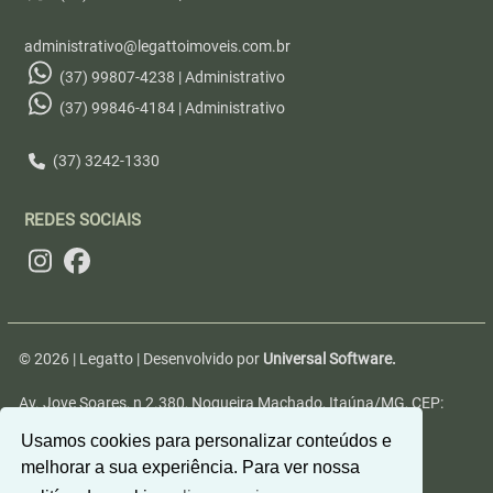
administrativo@legattoimoveis.com.br
(37) 99807-4238 | Administrativo
(37) 99846-4184 | Administrativo
(37) 3242-1330
REDES SOCIAIS
© 2026 | Legatto | Desenvolvido por
Universal Software.
Av. Jove Soares, n 2.380, Nogueira Machado, Itaúna/MG, CEP:
35680-346
Usamos cookies para personalizar conteúdos e
melhorar a sua experiência. Para ver nossa