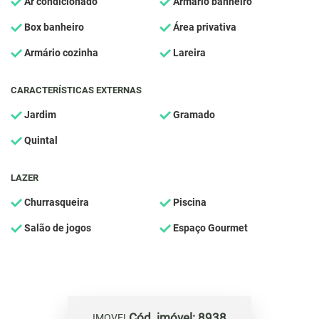
Ar condicionado
Armário banheiro
Box banheiro
Área privativa
Armário cozinha
Lareira
CARACTERÍSTICAS EXTERNAS
Jardim
Gramado
Quintal
LAZER
Churrasqueira
Piscina
Salão de jogos
Espaço Gourmet
Cód. imóvel: 8938
IMOVEL