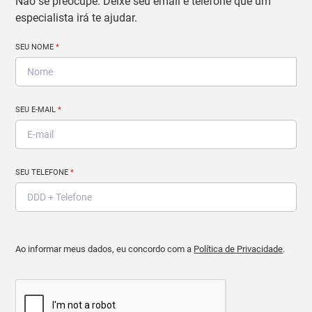
Não se preocupe. Deixe seu email e telefone que um
especialista irá te ajudar.
SEU NOME
*
SEU E-MAIL
*
SEU TELEFONE
*
Ao informar meus dados, eu concordo com a
Política de Privacidade
.