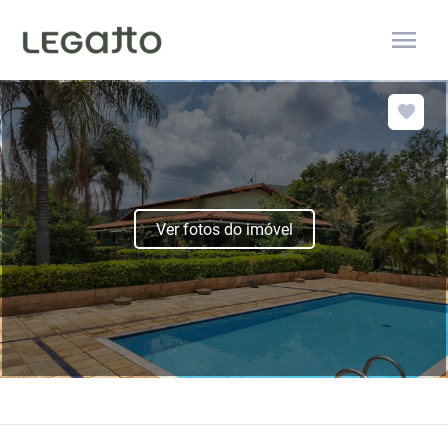
menu
Ver fotos do imóvel