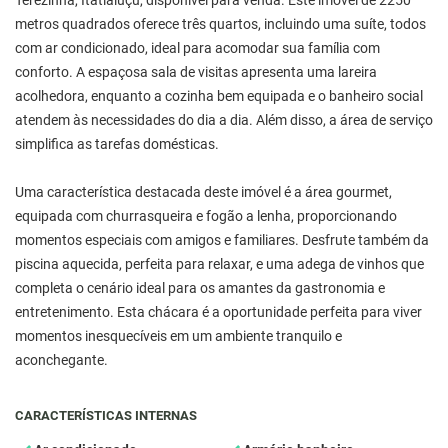
Terezinha, Itatiaiuçu, disponível para venda. Este imóvel de 2250
metros quadrados oferece três quartos, incluindo uma suíte, todos
com ar condicionado, ideal para acomodar sua família com
conforto. A espaçosa sala de visitas apresenta uma lareira
acolhedora, enquanto a cozinha bem equipada e o banheiro social
atendem às necessidades do dia a dia. Além disso, a área de serviço
simplifica as tarefas domésticas.
Uma característica destacada deste imóvel é a área gourmet,
equipada com churrasqueira e fogão a lenha, proporcionando
momentos especiais com amigos e familiares. Desfrute também da
piscina aquecida, perfeita para relaxar, e uma adega de vinhos que
completa o cenário ideal para os amantes da gastronomia e
entretenimento. Esta chácara é a oportunidade perfeita para viver
momentos inesquecíveis em um ambiente tranquilo e
aconchegante.
CARACTERÍSTICAS INTERNAS