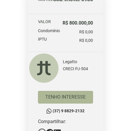
VALOR
R$ 800.000,00
Condomínio
R$ 0,00
IPTU
R$ 0,00
Legatto
CRECI PJ-504
TENHO INTERESSE
(37) 9 8829-2132
Compartilhar: