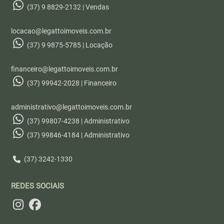
(37) 9 8829-2132 | Vendas
locacao@legattoimoveis.com.br
(37) 9 9875-5785 | Locação
financeiro@legattoimoveis.com.br
(37) 99942-2028 | Financeiro
administrativo@legattoimoveis.com.br
(37) 99807-4238 | Administrativo
(37) 99846-4184 | Administrativo
(37) 3242-1330
REDES SOCIAIS