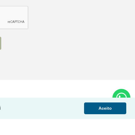
i
Aceito