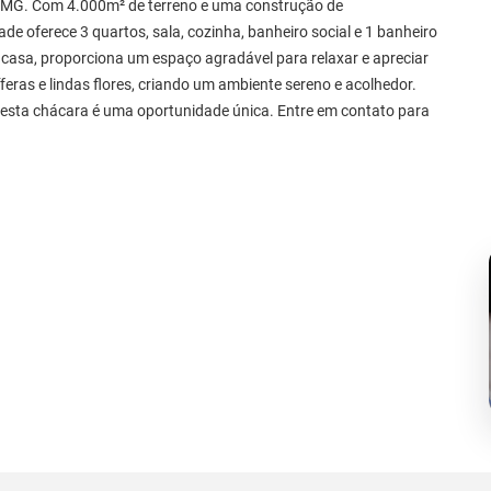
/MG. Com 4.000m² de terreno e uma construção de
 oferece 3 quartos, sala, cozinha, banheiro social e 1 banheiro
casa, proporciona um espaço agradável para relaxar e apreciar
feras e lindas flores, criando um ambiente sereno e acolhedor.
 esta chácara é uma oportunidade única. Entre em contato para