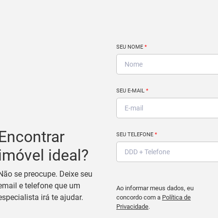
SEU NOME
*
SEU E-MAIL
*
Encontrar
SEU TELEFONE
*
imóvel ideal?
Não se preocupe. Deixe seu
email e telefone que um
Ao informar meus dados, eu
especialista irá te ajudar.
concordo com a
Política de
Privacidade
.