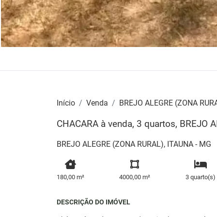
Início
Venda
BREJO ALEGRE (ZONA RUR
CHACARA à venda, 3 quartos, BREJO
BREJO ALEGRE (ZONA RURAL), ITAUNA - MG
180,00 m²
4000,00 m²
3 quarto(s)
DESCRIÇÃO DO IMÓVEL