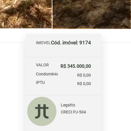
Cód. imóvel: 9174
IMOVEL
VALOR
R$ 345.000,00
Condomínio
R$ 0,00
IPTU
R$ 0,00
Legatto
CRECI PJ-504