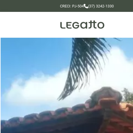
CRECI: PJ-504
(37) 3242-1330