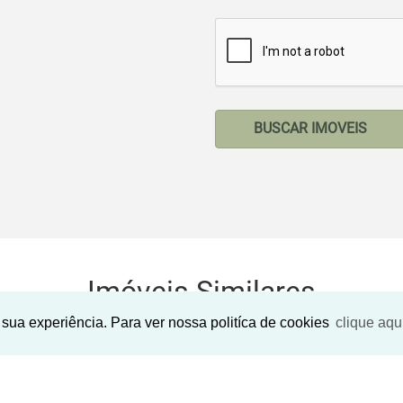
BUSCAR IMOVEIS
Imóveis Similares
sua experiência. Para ver nossa politíca de cookies
clique aqu