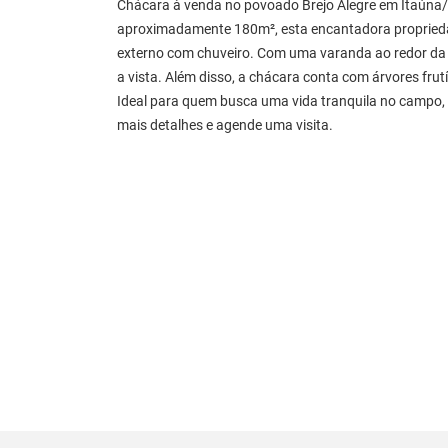
Chácara à venda no povoado Brejo Alegre em Itaúna
aproximadamente 180m², esta encantadora propriedade
externo com chuveiro. Com uma varanda ao redor da 
a vista. Além disso, a chácara conta com árvores frutí
Ideal para quem busca uma vida tranquila no campo,
mais detalhes e agende uma visita.