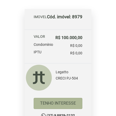
Cód. imóvel: 8979
IMOVEL
VALOR
R$ 100.000,00
Condomínio
R$ 0,00
IPTU
R$ 0,00
Legatto
CRECI PJ-504
TENHO INTERESSE
(37) 9 8829-2132