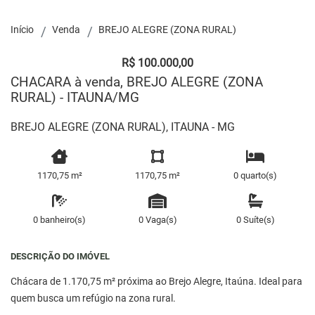
Início
Venda
BREJO ALEGRE (ZONA RURAL)
R$ 100.000,00
CHACARA à venda, BREJO ALEGRE (ZONA
RURAL) - ITAUNA/MG
BREJO ALEGRE (ZONA RURAL), ITAUNA - MG
1170,75 m²
1170,75 m²
0 quarto(s)
0 banheiro(s)
0 Vaga(s)
0 Suíte(s)
DESCRIÇÃO DO IMÓVEL
Chácara de 1.170,75 m² próxima ao Brejo Alegre, Itaúna. Ideal para
quem busca um refúgio na zona rural.