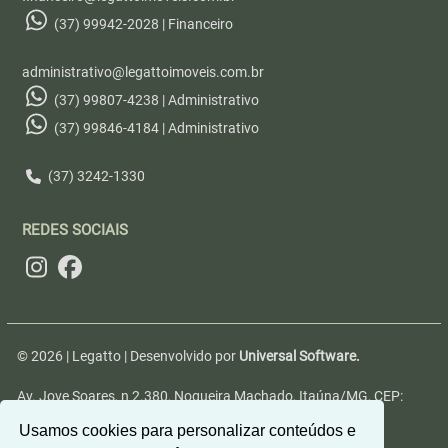
(37) 99942-2028 | Financeiro
administrativo@legattoimoveis.com.br
(37) 99807-4238 | Administrativo
(37) 99846-4184 | Administrativo
(37) 3242-1330
REDES SOCIAIS
© 2026 | Legatto | Desenvolvido por
Universal Software.
Av. Jove Soares, n 2.380, Nogueira Machado, Itaúna/MG, CEP:
35680-346
Usamos cookies para personalizar conteúdos e