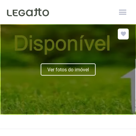
menu
Ver fotos do imóvel