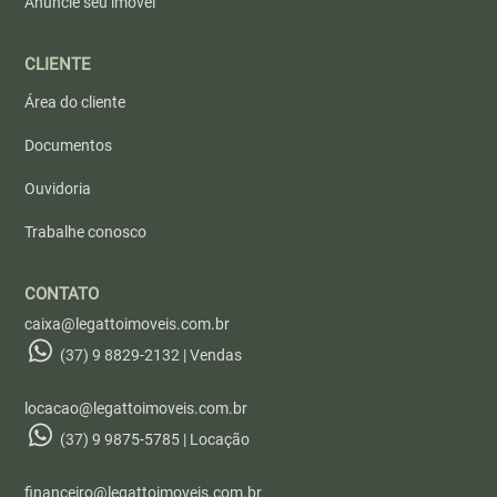
Anuncie seu imóvel
CLIENTE
Área do cliente
Documentos
Ouvidoria
Trabalhe conosco
CONTATO
caixa@legattoimoveis.com.br
(37) 9 8829-2132 | Vendas
locacao@legattoimoveis.com.br
(37) 9 9875-5785 | Locação
financeiro@legattoimoveis.com.br