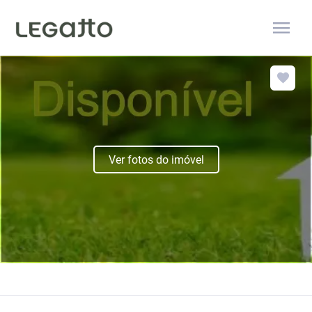
menu
Ver fotos do imóvel