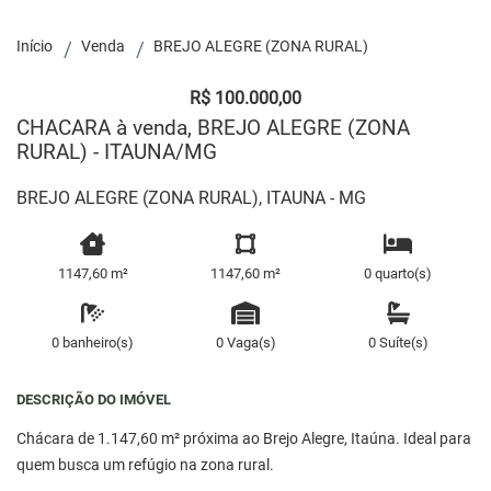
Início
Venda
BREJO ALEGRE (ZONA RURAL)
R$ 100.000,00
CHACARA à venda, BREJO ALEGRE (ZONA
RURAL) - ITAUNA/MG
BREJO ALEGRE (ZONA RURAL), ITAUNA - MG
1147,60 m²
1147,60 m²
0 quarto(s)
0 banheiro(s)
0 Vaga(s)
0 Suíte(s)
DESCRIÇÃO DO IMÓVEL
Chácara de 1.147,60 m² próxima ao Brejo Alegre, Itaúna. Ideal para
quem busca um refúgio na zona rural.