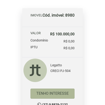
Cód. imóvel: 8980
IMOVEL
VALOR
R$ 100.000,00
Condomínio
R$ 0,00
IPTU
R$ 0,00
Legatto
CRECI PJ-504
TENHO INTERESSE
(37) 9 8829-2132