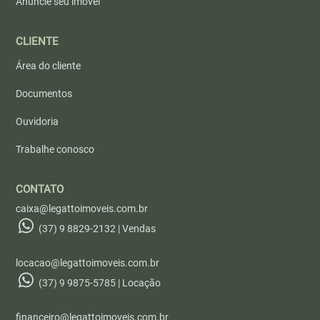
Anuncie seu imóvel
CLIENTE
Área do cliente
Documentos
Ouvidoria
Trabalhe conosco
CONTATO
caixa@legattoimoveis.com.br
(37) 9 8829-2132 | Vendas
locacao@legattoimoveis.com.br
(37) 9 9875-5785 | Locação
financeiro@legattoimoveis.com.br