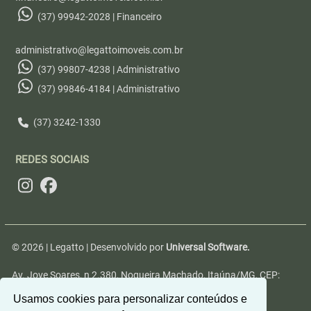
(37) 99942-2028 | Financeiro
administrativo@legattoimoveis.com.br
(37) 99807-4238 | Administrativo
(37) 99846-4184 | Administrativo
(37) 3242-1330
REDES SOCIAIS
© 2026 | Legatto | Desenvolvido por
Universal Software.
Av. Jove Soares, n 2.380, Nogueira Machado, Itaúna/MG, CEP:
35680-346
Usamos cookies para personalizar conteúdos e