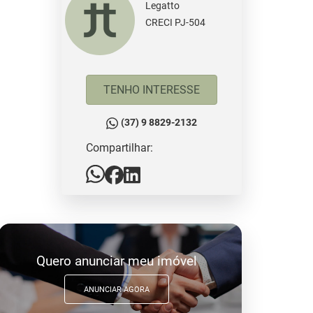
Legatto
CRECI PJ-504
TENHO INTERESSE
(37) 9 8829-2132
Compartilhar:
Quero anunciar meu imóvel
ANUNCIAR AGORA