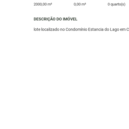
2000,00 m²
0,00 m²
0 quarto(s)
DESCRIÇÃO DO IMÓVEL
lote localizado no Condomínio Estancia do Lago em 