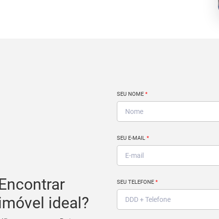
SEU NOME
*
SEU E-MAIL
*
Encontrar
SEU TELEFONE
*
imóvel ideal?