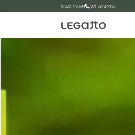
CRECI: PJ-504
(37) 3242-1330