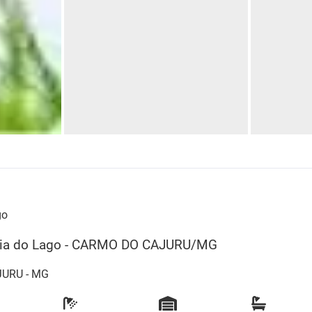
go
cia do Lago - CARMO DO CAJURU/MG
JURU - MG