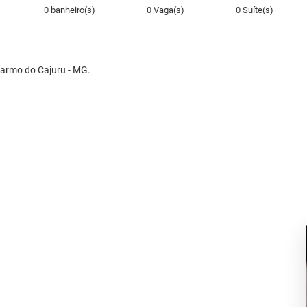
0 banheiro(s)
0 Vaga(s)
0 Suíte(s)
Carmo do Cajuru - MG.