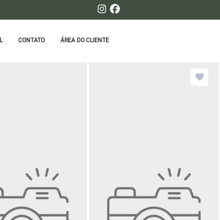
L
CONTATO
ÁREA DO CLIENTE