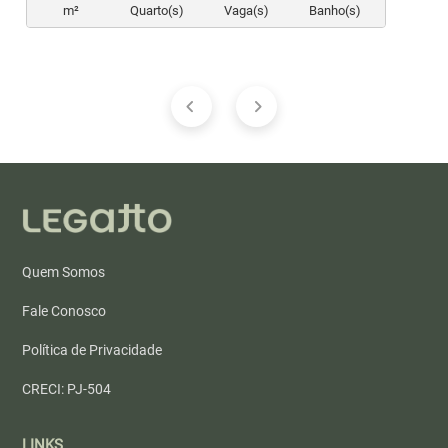
m²
Quarto(s)
Vaga(s)
Banho(s)
Quem Somos
Fale Conosco
Política de Privacidade
CRECI: PJ-504
LINKS