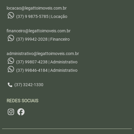
locacao@legattoimoveis.com.br
(37) 9 9875-5785 | Locação
financeiro@legattoimoveis.com.br
(37) 99942-2028 | Financeiro
administrativo@legattoimoveis.com.br
(37) 99807-4238 | Administrativo
(37) 99846-4184 | Administrativo
(37) 3242-1330
REDES SOCIAIS