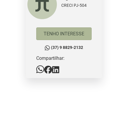
CRECI PJ-504
TENHO INTERESSE
(37) 9 8829-2132
Compartilhar: