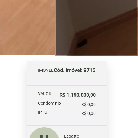
Cód. imóvel: 9713
IMOVEL
VALOR
R$ 1.150.000,00
Condomínio
R$ 0,00
IPTU
R$ 0,00
Legatto