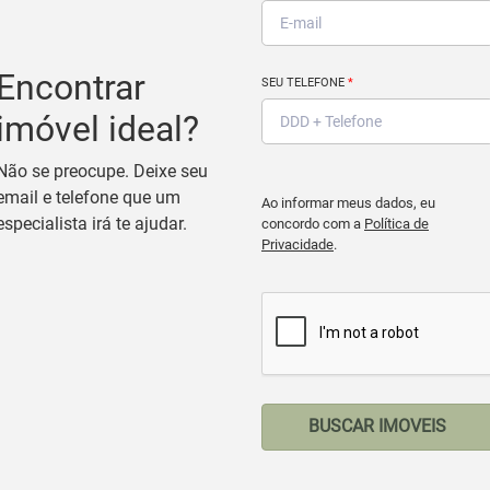
Encontrar
SEU TELEFONE
*
imóvel ideal?
Não se preocupe. Deixe seu
email e telefone que um
Ao informar meus dados, eu
especialista irá te ajudar.
concordo com a
Política de
Privacidade
.
BUSCAR IMOVEIS