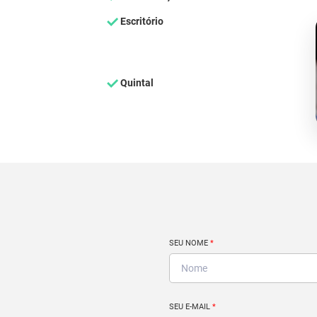
Escritório
Quintal
SEU NOME
*
SEU E-MAIL
*