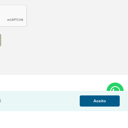
i
Aceito