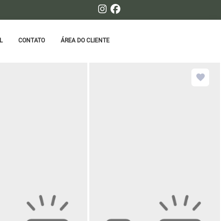
L
CONTATO
ÁREA DO CLIENTE