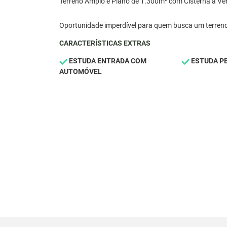
Terreno Amplo e Plano de 1.300m² com Cisterna à V
Oportunidade imperdível para quem busca um terreno
CARACTERÍSTICAS EXTRAS
ESTUDA ENTRADA COM
ESTUDA P
AUTOMÓVEL