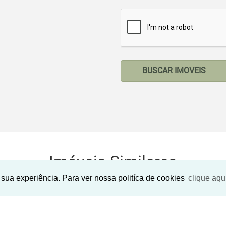
BUSCAR IMOVEIS
Imóveis Similares
sua experiência. Para ver nossa politíca de cookies
clique aqu