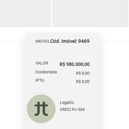
Cód. imóvel: 9469
IMOVEL
VALOR
R$ 980.000,00
Condomínio
R$ 0,00
IPTU
R$ 0,00
Legatto
CRECI PJ-504