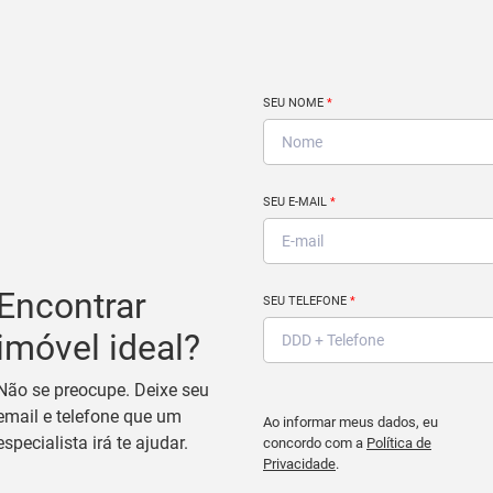
SEU NOME
*
SEU E-MAIL
*
Encontrar
SEU TELEFONE
*
imóvel ideal?
Não se preocupe. Deixe seu
email e telefone que um
Ao informar meus dados, eu
especialista irá te ajudar.
concordo com a
Política de
Privacidade
.