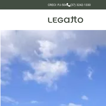
CRECI: PJ-504
(37) 3242-1330