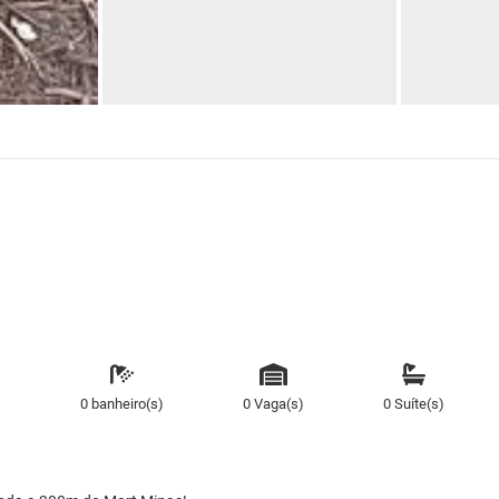
)
0 banheiro(s)
0 Vaga(s)
0 Suíte(s)