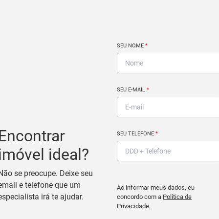
SEU NOME
*
SEU E-MAIL
*
Encontrar
SEU TELEFONE
*
imóvel ideal?
Não se preocupe. Deixe seu
email e telefone que um
Ao informar meus dados, eu
especialista irá te ajudar.
concordo com a
Política de
Privacidade
.