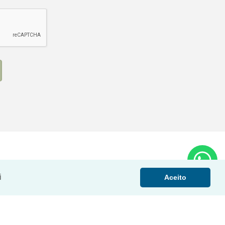
i
Aceito