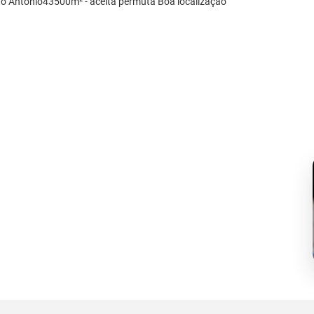
to Antônio43500m² - aceita permuta Boa localização