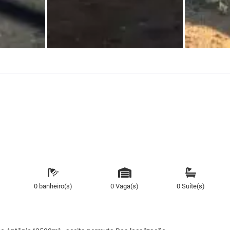
0 banheiro(s)
0 Vaga(s)
0 Suíte(s)