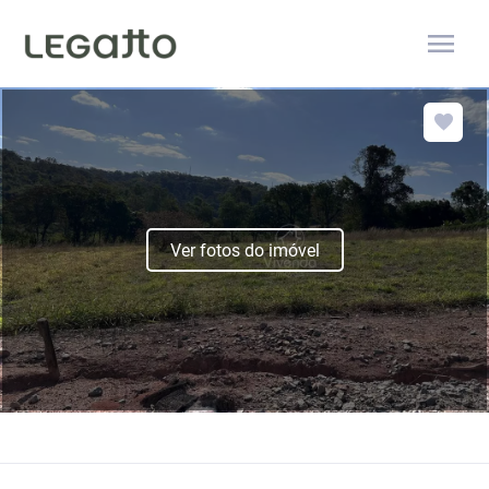
menu
Ver fotos do imóvel