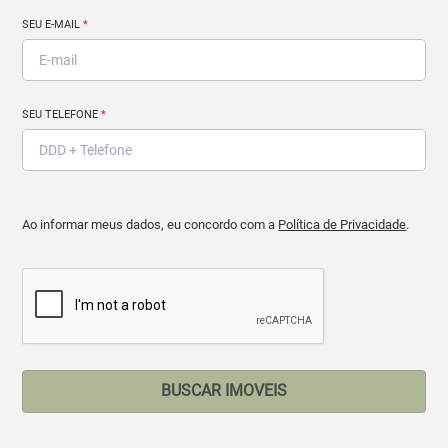
SEU E-MAIL
*
SEU TELEFONE
*
Ao informar meus dados, eu concordo com a
Política de Privacidade
.
BUSCAR IMOVEIS