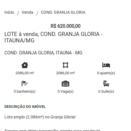
Início
Venda
COND. GRANJA GLORIA
R$ 620.000,00
LOTE à venda, COND. GRANJA GLORIA -
ITAUNA/MG
COND. GRANJA GLORIA, ITAUNA - MG
2086,00 m²
2086,00 m²
0 quarto(s)
0 banheiro(s)
0 Vaga(s)
0 Suíte(s)
DESCRIÇÃO DO IMÓVEL
Lote amplo (2.086m²) no Granja Glória!