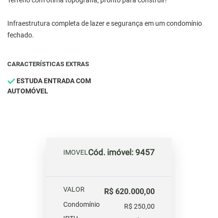
Terreno com ótima topografia, pronto para construir!
Infraestrutura completa de lazer e segurança em um condomínio
fechado.
CARACTERÍSTICAS EXTRAS
ESTUDA ENTRADA COM
AUTOMÓVEL
Cód. imóvel: 9457
IMOVEL
VALOR
R$ 620.000,00
Condomínio
R$ 250,00