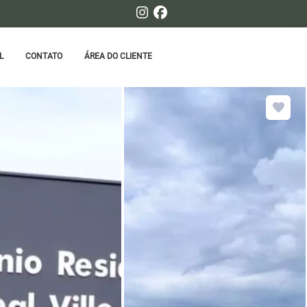
L
CONTATO
ÁREA DO CLIENTE