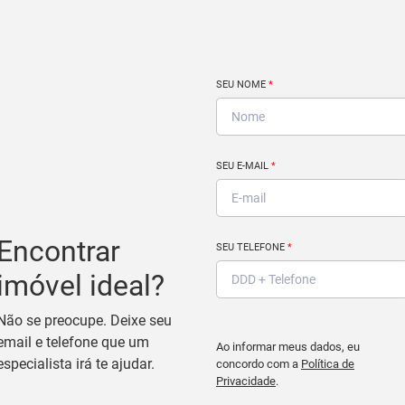
SEU NOME
*
SEU E-MAIL
*
Encontrar
SEU TELEFONE
*
imóvel ideal?
Não se preocupe. Deixe seu
email e telefone que um
Ao informar meus dados, eu
especialista irá te ajudar.
concordo com a
Política de
Privacidade
.