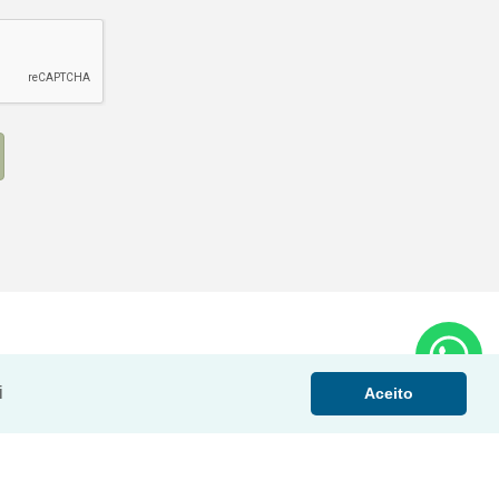
i
Aceito