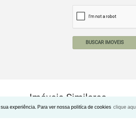
BUSCAR IMOVEIS
Imóveis Similares
sua experiência. Para ver nossa politíca de cookies
clique aqu