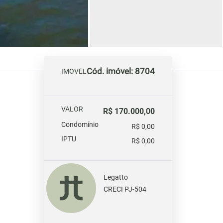
Cód. imóvel: 8704
IMOVEL
VALOR
R$ 170.000,00
Condomínio
R$ 0,00
IPTU
R$ 0,00
Legatto
CRECI PJ-504