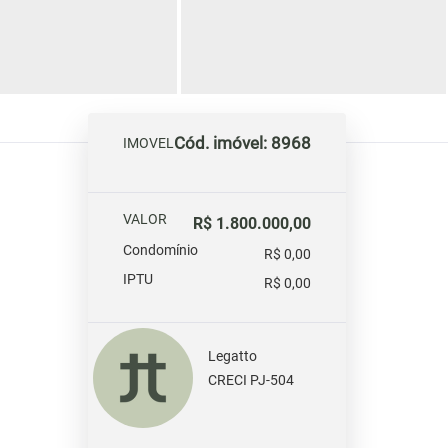
Cód. imóvel: 8968
IMOVEL
VALOR
R$ 1.800.000,00
Condomínio
R$ 0,00
IPTU
R$ 0,00
Legatto
CRECI PJ-504