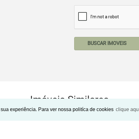
BUSCAR IMOVEIS
Imóveis Similares
sua experiência. Para ver nossa politíca de cookies
clique aqu