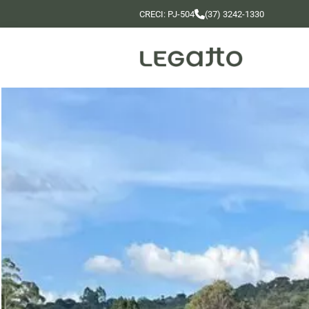
CRECI: PJ-504
(37) 3242-1330