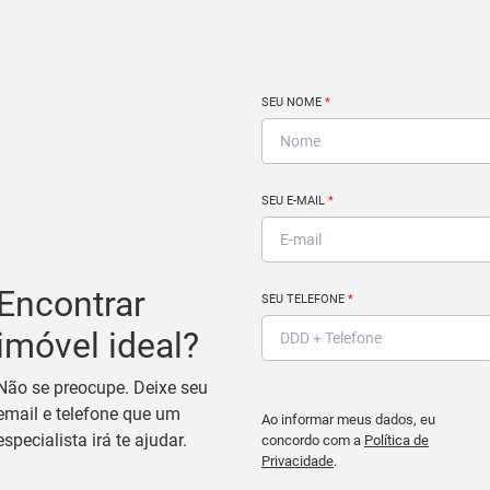
SEU NOME
*
SEU E-MAIL
*
Encontrar
SEU TELEFONE
*
imóvel ideal?
Não se preocupe. Deixe seu
email e telefone que um
Ao informar meus dados, eu
especialista irá te ajudar.
concordo com a
Política de
Privacidade
.