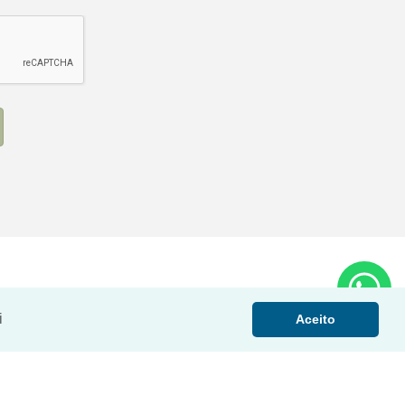
i
Aceito