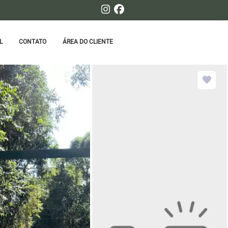
L
CONTATO
ÁREA DO CLIENTE