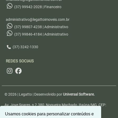
(37) 99942-2028 | Financeiro
administrativo@legattoimoveis.com.br
(37) 99807-4238 | Administrativo
(37) 99846-4184 | Administrativo
(37) 3242-1330
REDES SOCIAIS
© 2026 | Legatto | Desenvolvido por
Universal Software.
Av. Jove Soares, n 2.380, Nogueira Machado, Itaúna/MG, CEP:
35680-346
Usamos cookies para personalizar conteúdos e