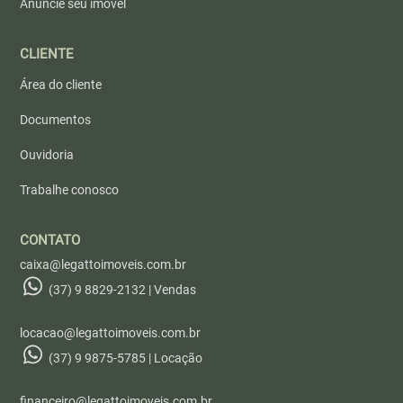
Anuncie seu imóvel
CLIENTE
Área do cliente
Documentos
Ouvidoria
Trabalhe conosco
CONTATO
caixa@legattoimoveis.com.br
(37) 9 8829-2132 | Vendas
locacao@legattoimoveis.com.br
(37) 9 9875-5785 | Locação
financeiro@legattoimoveis.com.br