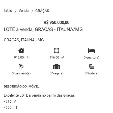
Início
Venda
GRAÇAS
R$ 950.000,00
LOTE à venda, GRAÇAS - ITAUNA/MG
GRAÇAS, ITAUNA - MG
916,00 m²
916,00 m²
0 quarto(s)
0 banheiro(s)
0 Vaga(s)
0 Suíte(s)
DESCRIÇÃO DO IMÓVEL
Excelente LOTE à venda no bairro das Graças.
- 916m²
- 950 mil