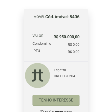
Cód. imóvel: 8406
IMOVEL
VALOR
R$ 950.000,00
Condomínio
R$ 0,00
IPTU
R$ 0,00
Legatto
CRECI PJ-504
TENHO INTERESSE