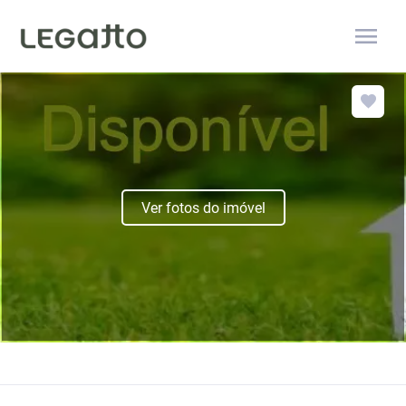
menu
Ver fotos do imóvel