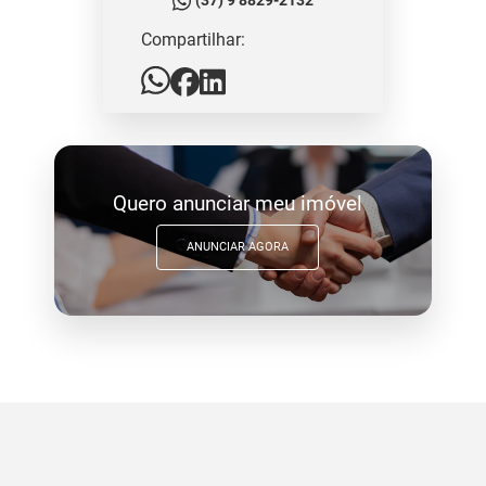
(37) 9 8829-2132
Compartilhar:
Quero anunciar meu imóvel
ANUNCIAR AGORA