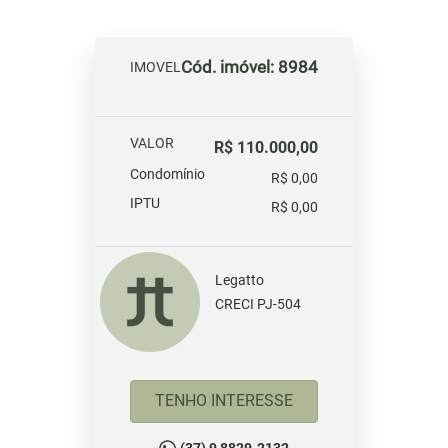
Cód. imóvel: 8984
IMOVEL
VALOR
R$ 110.000,00
Condomínio
R$ 0,00
IPTU
R$ 0,00
Legatto
CRECI PJ-504
TENHO INTERESSE