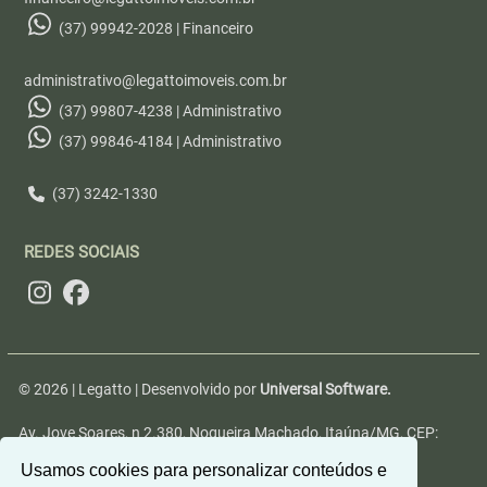
(37) 99942-2028 | Financeiro
administrativo@legattoimoveis.com.br
(37) 99807-4238 | Administrativo
(37) 99846-4184 | Administrativo
(37) 3242-1330
REDES SOCIAIS
© 2026 | Legatto | Desenvolvido por
Universal Software.
Av. Jove Soares, n 2.380, Nogueira Machado, Itaúna/MG, CEP:
35680-346
Usamos cookies para personalizar conteúdos e