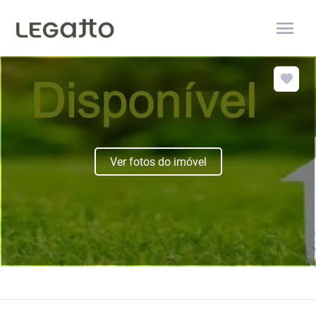
menu
Ver fotos do imóvel