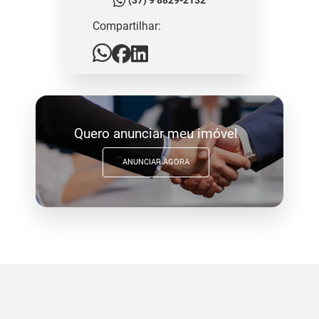
(37) 9 8829-2132
Compartilhar:
Quero anunciar meu imóvel
ANUNCIAR AGORA