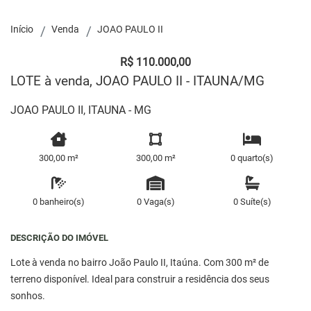
Início
Venda
JOAO PAULO II
R$ 110.000,00
LOTE à venda, JOAO PAULO II - ITAUNA/MG
JOAO PAULO II, ITAUNA - MG
300,00 m²
300,00 m²
0 quarto(s)
0 banheiro(s)
0 Vaga(s)
0 Suíte(s)
DESCRIÇÃO DO IMÓVEL
Lote à venda no bairro João Paulo II, Itaúna. Com 300 m² de
terreno disponível. Ideal para construir a residência dos seus
sonhos.