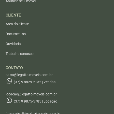
Anuncie seu imóvel
CLIENTE
Área do cliente
Documentos
Ouvidoria
Trabalhe conosco
CONTATO
caixa@legattoimoveis.com.br
(37) 9 8829-2132 | Vendas
locacao@legattoimoveis.com.br
(37) 9 9875-5785 | Locação
financeiro@legattoimoveis.com.br