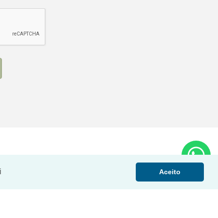
i
Aceito