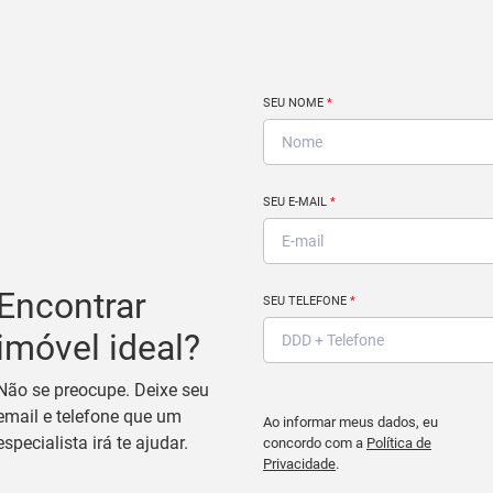
SEU NOME
*
SEU E-MAIL
*
Encontrar
SEU TELEFONE
*
imóvel ideal?
Não se preocupe. Deixe seu
email e telefone que um
Ao informar meus dados, eu
especialista irá te ajudar.
concordo com a
Política de
Privacidade
.