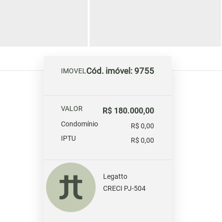
Cód. imóvel: 9755
IMOVEL
VALOR
R$ 180.000,00
Condomínio
R$ 0,00
IPTU
R$ 0,00
Legatto
CRECI PJ-504