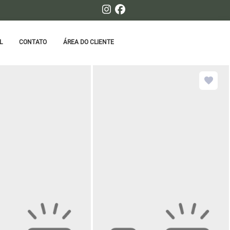
L
CONTATO
ÁREA DO CLIENTE