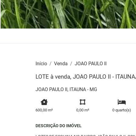
Início
Venda
JOAO PAULO II
LOTE à venda, JOAO PAULO II - ITAUN
JOAO PAULO II, ITAUNA - MG
600,00 m²
0,00 m²
0 quarto(s)
DESCRIÇÃO DO IMÓVEL