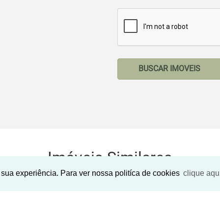
BUSCAR IMOVEIS
Imóveis Similares
sua experiência. Para ver nossa politíca de cookies
clique aqu