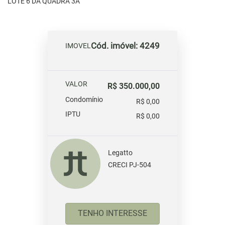
LOTE 6 DA QUADRA 3A
Cód. imóvel: 4249
IMOVEL
VALOR
R$ 350.000,00
Condomínio
R$ 0,00
IPTU
R$ 0,00
Legatto
CRECI PJ-504
TENHO INTERESSE