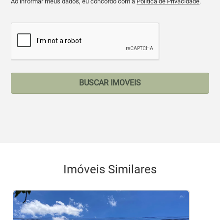
Ao informar meus dados, eu concordo com a
Política de Privacidade
.
BUSCAR IMOVEIS
Imóveis Similares