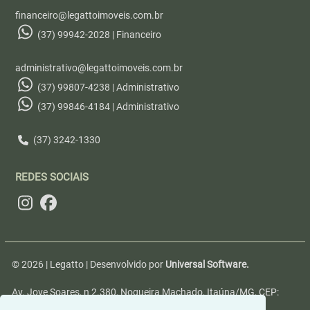
financeiro@legattoimoveis.com.br
(37) 99942-2028 | Financeiro
administrativo@legattoimoveis.com.br
(37) 99807-4238 | Administrativo
(37) 99846-4184 | Administrativo
(37) 3242-1330
REDES SOCIAIS
© 2026 | Legatto | Desenvolvido por
Universal Software.
Av. Jove Soares, n 2.380, Nogueira Machado, Itaúna/MG, CEP:
35680-346