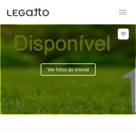
menu
Ver fotos do imóvel