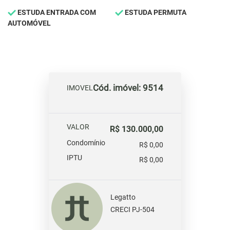
ESTUDA ENTRADA COM
ESTUDA PERMUTA
AUTOMÓVEL
Cód. imóvel: 9514
IMOVEL
VALOR
R$ 130.000,00
Condomínio
R$ 0,00
IPTU
R$ 0,00
Legatto
CRECI PJ-504