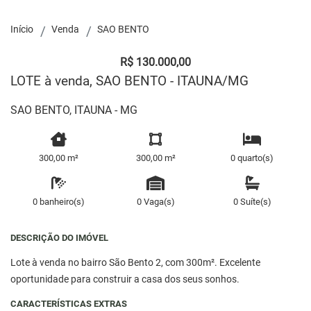
Início
Venda
SAO BENTO
R$ 130.000,00
LOTE à venda, SAO BENTO - ITAUNA/MG
SAO BENTO, ITAUNA - MG
300,00 m²
300,00 m²
0 quarto(s)
0 banheiro(s)
0 Vaga(s)
0 Suíte(s)
DESCRIÇÃO DO IMÓVEL
Lote à venda no bairro São Bento 2, com 300m². Excelente
oportunidade para construir a casa dos seus sonhos.
CARACTERÍSTICAS EXTRAS