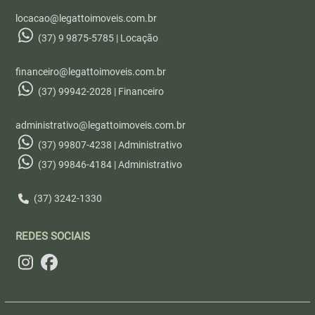
locacao@legattoimoveis.com.br
(37) 9 9875-5785 | Locação
financeiro@legattoimoveis.com.br
(37) 99942-2028 | Financeiro
administrativo@legattoimoveis.com.br
(37) 99807-4238 | Administrativo
(37) 99846-4184 | Administrativo
(37) 3242-1330
REDES SOCIAIS