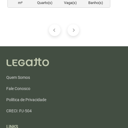
m²
Quarto(s)
Vaga(s)
Banho(s)
Quem Somos
Fale Conosco
Política de Privacidade
CRECI: PJ-504
LINKS