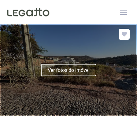
menu
Ver fotos do imóvel