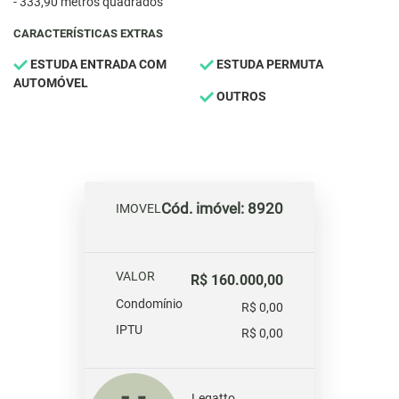
- 333,90 metros quadrados
CARACTERÍSTICAS EXTRAS
ESTUDA ENTRADA COM
ESTUDA PERMUTA
AUTOMÓVEL
OUTROS
Cód. imóvel: 8920
IMOVEL
VALOR
R$ 160.000,00
Condomínio
R$ 0,00
IPTU
R$ 0,00
Legatto