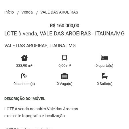
Início
Venda
VALE DAS AROEIRAS
R$ 160.000,00
LOTE à venda, VALE DAS AROEIRAS - ITAUNA/MG
VALE DAS AROEIRAS, ITAUNA - MG
333,90 m²
0,00 m²
0 quarto(s)
0 banheiro(s)
0 Vaga(s)
0 Suíte(s)
DESCRIÇÃO DO IMÓVEL
LOTE à venda no bairro Vale das Aroeiras
excelente topografia e localização