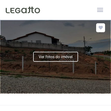
menu
Ver fotos do imóvel