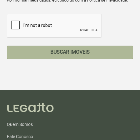
Ao informar meus dados, eu concordo com a
Política de Privacidade
.
BUSCAR IMOVEIS
Quem Somos
Fale Conosco