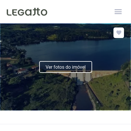
menu
Ver fotos do imóvel