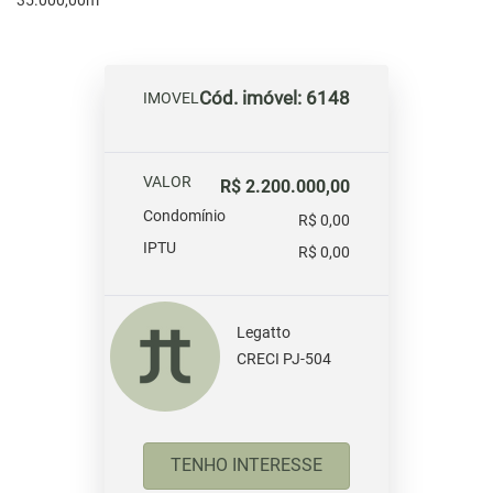
35.000,00m²
Cód. imóvel: 6148
IMOVEL
VALOR
R$ 2.200.000,00
Condomínio
R$ 0,00
IPTU
R$ 0,00
Legatto
CRECI PJ-504
TENHO INTERESSE