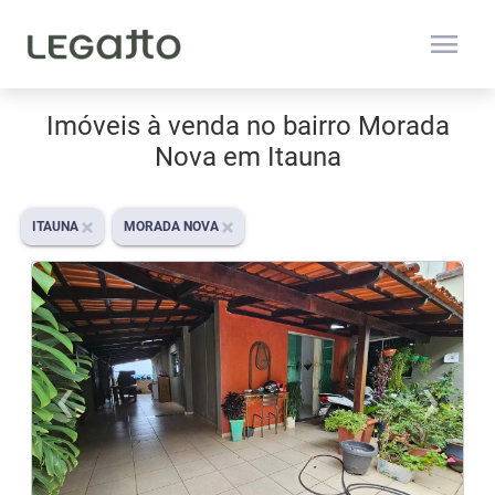
menu
Imóveis à venda no bairro Morada
Nova em Itauna
ITAUNA
MORADA NOVA
‹
›
Previous
N