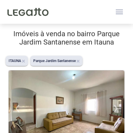
menu
Imóveis à venda no bairro Parque
Jardim Santanense em Itauna
ITAUNA
Parque Jardim Santanense
‹
›
Previous
N