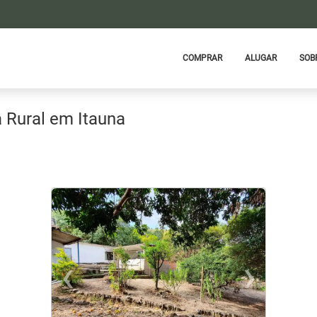
COMPRAR
ALUGAR
SOB
 Rural em Itauna
‹
›
xt
Previous
Ne