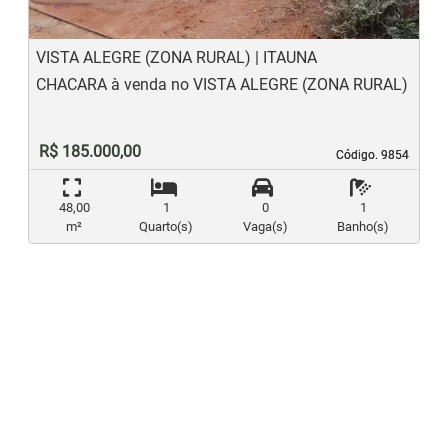
VISTA ALEGRE (ZONA RURAL) | ITAUNA
CHACARA à venda no VISTA ALEGRE (ZONA RURAL)
R$ 185.000,00
Código. 9854
Código. 9854
48,00
1
0
1
m²
Quarto(s)
Vaga(s)
Banho(s)