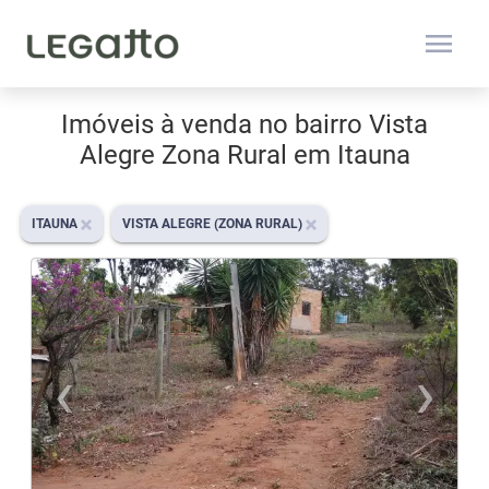
menu
Imóveis à venda no bairro Vista
Alegre Zona Rural em Itauna
ITAUNA
VISTA ALEGRE (ZONA RURAL)
‹
›
Previous
N