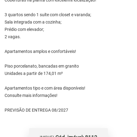
Coberturas na planta com excelente localização!
3 quartos sendo 1 suíte com closet e varanda;
Sala integrada com a cozinha;
Prédio com elevador;
2 vagas.
Apartamentos amplos e confortáveis!
Piso porcelanato, bancadas em granito
Unidades a partir de 174,01 m²
Apartamentos tipo e com área disponíveis!
Consulte mais informações!
PREVISÃO DE ENTREGA 08/2027