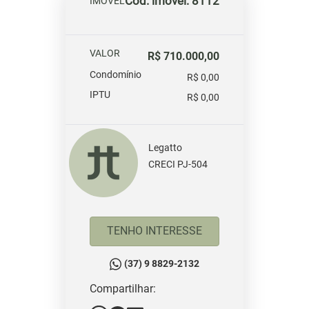
Cód. imóvel: 8112
IMOVEL
VALOR
R$ 710.000,00
Condomínio
R$ 0,00
IPTU
R$ 0,00
Legatto
CRECI PJ-504
TENHO INTERESSE
(37) 9 8829-2132
Compartilhar: