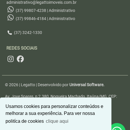
administrativo@legattoimoveis.com.br
(37) 99807-4238 | Administrativo
(37) 99846-4184 | Administrativo
(37) 3242-1330
REDES SOCIAIS
© 2026 | Legatto | Desenvolvido por
Universal Software.
Av. Jove Soares, n 2.380, Nogueira Machado, Itaúna/MG, CEP:
35680-346
Usamos cookies para personalizar conteúdos e
melhorar a sua experiência. Para ver nossa
politíca de cookies
clique aqui