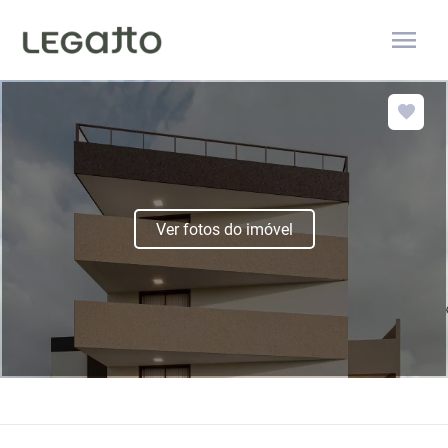
menu
Ver fotos do imóvel