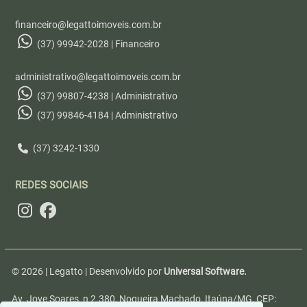
financeiro@legattoimoveis.com.br
(37) 99942-2028 | Financeiro
administrativo@legattoimoveis.com.br
(37) 99807-4238 | Administrativo
(37) 99846-4184 | Administrativo
(37) 3242-1330
REDES SOCIAIS
© 2026 | Legatto | Desenvolvido por
Universal Software.
Av. Jove Soares, n 2.380, Nogueira Machado, Itaúna/MG, CEP: