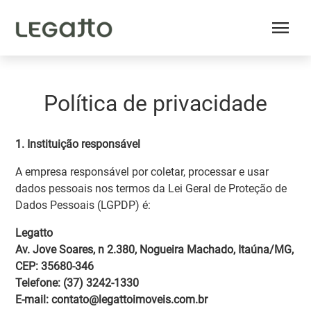
menu
Política de privacidade
1. Instituição responsável
A empresa responsável por coletar, processar e usar
dados pessoais nos termos da Lei Geral de Proteção de
Dados Pessoais (LGPDP) é:
Legatto
Av. Jove Soares, n 2.380, Nogueira Machado, Itaúna/MG,
CEP: 35680-346
Telefone: (37) 3242-1330
E-mail: contato@legattoimoveis.com.br