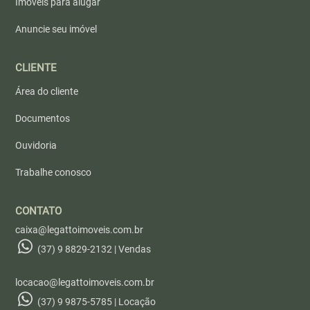
Imóveis para alugar
Anuncie seu imóvel
CLIENTE
Área do cliente
Documentos
Ouvidoria
Trabalhe conosco
CONTATO
caixa@legattoimoveis.com.br
(37) 9 8829-2132 | Vendas
locacao@legattoimoveis.com.br
(37) 9 9875-5785 | Locação