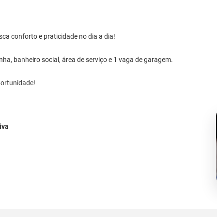
ca conforto e praticidade no dia a dia!
inha, banheiro social, área de serviço e 1 vaga de garagem.
portunidade!
iva