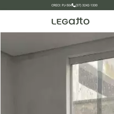
CRECI: PJ-504
(37) 3242-1330