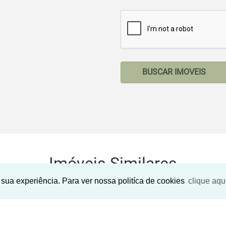
BUSCAR IMOVEIS
Imóveis Similares
sua experiência. Para ver nossa politíca de cookies
clique aqu