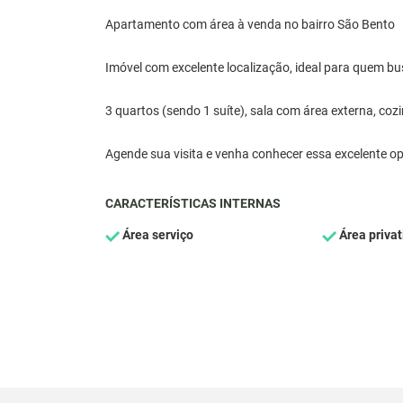
Apartamento com área à venda no bairro São Bento
Imóvel com excelente localização, ideal para quem bus
3 quartos (sendo 1 suíte), sala com área externa, coz
Agende sua visita e venha conhecer essa excelente o
CARACTERÍSTICAS INTERNAS
Área serviço
Área privat