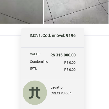
Cód. imóvel: 9196
IMOVEL
VALOR
R$ 315.000,00
Condomínio
R$ 0,00
IPTU
R$ 0,00
Legatto
CRECI PJ-504