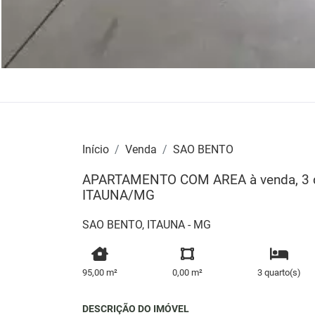
Início
Venda
SAO BENTO
APARTAMENTO COM AREA à venda, 3 qua
ITAUNA/MG
SAO BENTO, ITAUNA - MG
95,00 m²
0,00 m²
3 quarto(s)
DESCRIÇÃO DO IMÓVEL