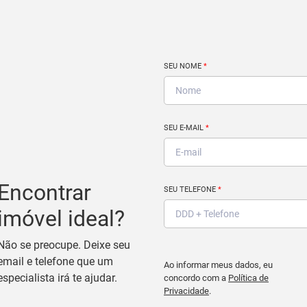
SEU NOME
*
SEU E-MAIL
*
Encontrar
SEU TELEFONE
*
imóvel ideal?
Não se preocupe. Deixe seu
email e telefone que um
Ao informar meus dados, eu
especialista irá te ajudar.
concordo com a
Política de
Privacidade
.