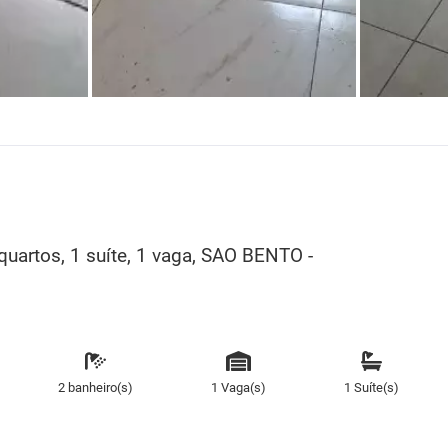
rtos, 1 suíte, 1 vaga, SAO BENTO -
2 banheiro(s)
1 Vaga(s)
1 Suíte(s)