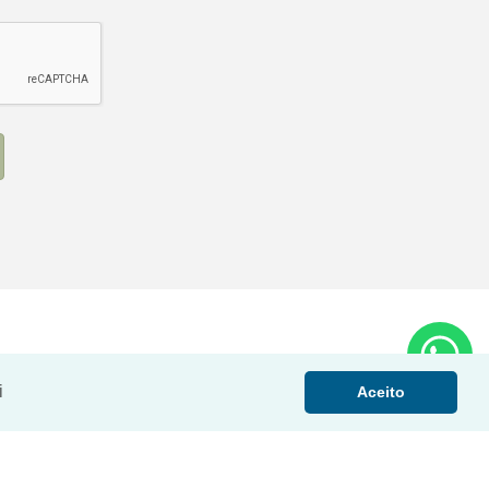
i
Aceito