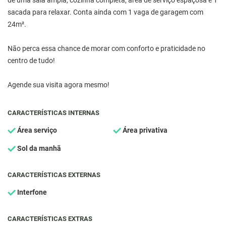
de uma sala ampla, cozinha completa, área de serviço espaçosa e 1
sacada para relaxar. Conta ainda com 1 vaga de garagem com
24m².
Não perca essa chance de morar com conforto e praticidade no
centro de tudo!
Agende sua visita agora mesmo!
CARACTERÍSTICAS INTERNAS
Área serviço
Área privativa
Sol da manhã
CARACTERÍSTICAS EXTERNAS
Interfone
CARACTERÍSTICAS EXTRAS