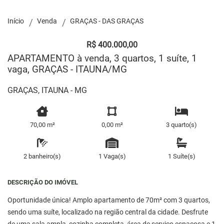
Início
Venda
GRAÇAS - DAS GRAÇAS
R$ 400.000,00
APARTAMENTO à venda, 3 quartos, 1 suíte, 1
vaga, GRAÇAS - ITAUNA/MG
GRAÇAS, ITAUNA - MG
70,00 m²
0,00 m²
3 quarto(s)
2 banheiro(s)
1 Vaga(s)
1 Suíte(s)
DESCRIÇÃO DO IMÓVEL
Oportunidade única! Amplo apartamento de 70m² com 3 quartos,
sendo uma suíte, localizado na região central da cidade. Desfrute