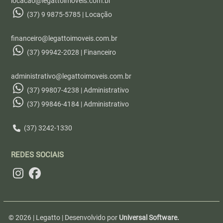
locacao@legattoimoveis.com.br
(37) 9 9875-5785 | Locação
financeiro@legattoimoveis.com.br
(37) 99942-2028 | Financeiro
administrativo@legattoimoveis.com.br
(37) 99807-4238 | Administrativo
(37) 99846-4184 | Administrativo
(37) 3242-1330
REDES SOCIAIS
© 2026 | Legatto | Desenvolvido por
Universal Software.