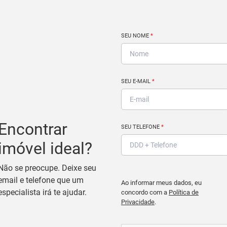
SEU NOME
*
SEU E-MAIL
*
Encontrar
SEU TELEFONE
*
imóvel ideal?
Não se preocupe. Deixe seu
email e telefone que um
Ao informar meus dados, eu
especialista irá te ajudar.
concordo com a
Política de
Privacidade
.