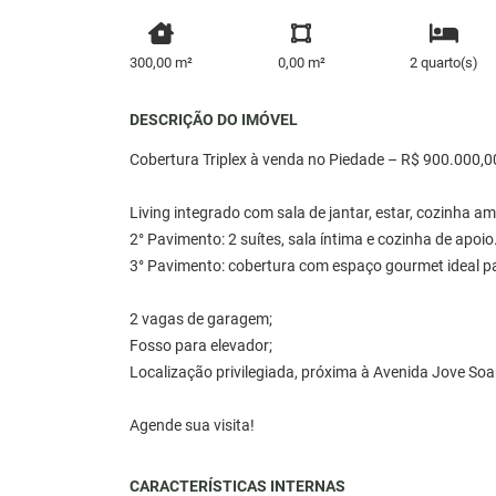
300,00 m²
0,00 m²
2 quarto(s)
DESCRIÇÃO DO IMÓVEL
Cobertura Triplex à venda no Piedade – R$ 900.000,0
Living integrado com sala de jantar, estar, cozinha am
2° Pavimento: 2 suítes, sala íntima e cozinha de apoio
3° Pavimento: cobertura com espaço gourmet ideal pa
2 vagas de garagem;
Fosso para elevador;
Localização privilegiada, próxima à Avenida Jove Soa
Agende sua visita!
CARACTERÍSTICAS INTERNAS