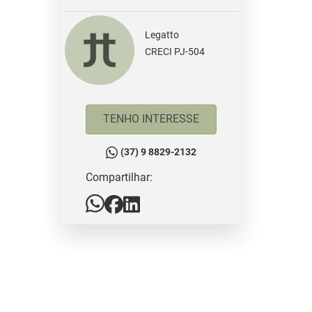
Legatto
CRECI PJ-504
TENHO INTERESSE
(37) 9 8829-2132
Compartilhar: