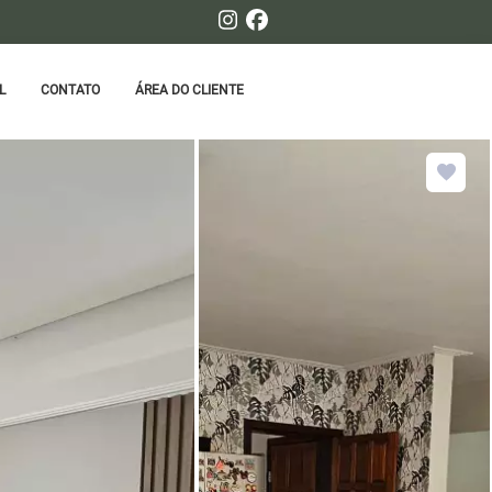
L
CONTATO
ÁREA DO CLIENTE