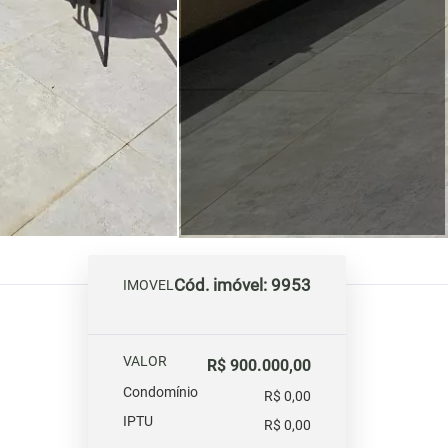
Cód. imóvel: 9953
IMOVEL
VALOR
R$ 900.000,00
Condomínio
R$ 0,00
IPTU
R$ 0,00