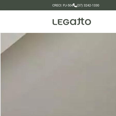
CRECI: PJ-504
(37) 3242-1330