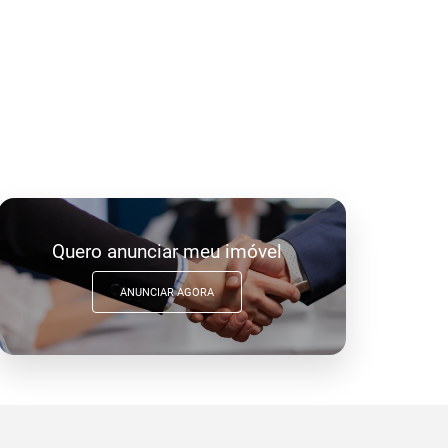
Quero anunciar meu imóvel
ANUNCIAR AGORA