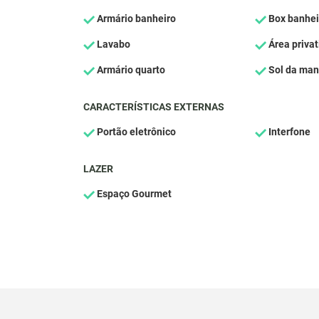
Armário banheiro
Box banhei
Lavabo
Área privat
Armário quarto
Sol da ma
CARACTERÍSTICAS EXTERNAS
Portão eletrônico
Interfone
LAZER
Espaço Gourmet