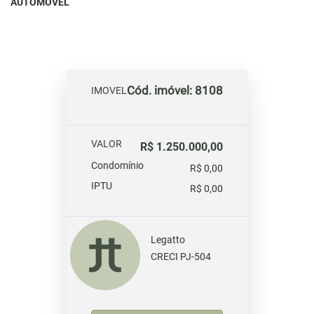
AUTOMÓVEL
Cód. imóvel: 8108
IMOVEL
VALOR
R$ 1.250.000,00
Condomínio
R$ 0,00
IPTU
R$ 0,00
Legatto
CRECI PJ-504