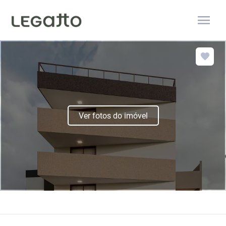
menu
Ver fotos do imóvel