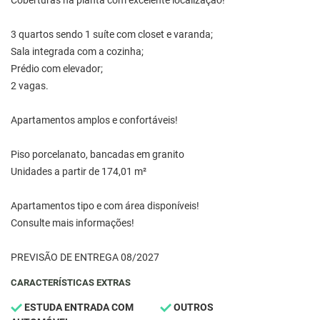
Coberturas na planta com excelente localização!
3 quartos sendo 1 suíte com closet e varanda;
Sala integrada com a cozinha;
Prédio com elevador;
2 vagas.
Apartamentos amplos e confortáveis!
Piso porcelanato, bancadas em granito
Unidades a partir de 174,01 m²
Apartamentos tipo e com área disponíveis!
Consulte mais informações!
PREVISÃO DE ENTREGA 08/2027
CARACTERÍSTICAS EXTRAS
ESTUDA ENTRADA COM
OUTROS