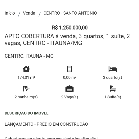
Início
Venda
CENTRO - SANTO ANTONIO
R$ 1.250.000,00
APTO COBERTURA à venda, 3 quartos, 1 suíte, 2
vagas, CENTRO - ITAUNA/MG
CENTRO, ITAUNA - MG
174,01 m²
0,00 m²
3 quarto(s)
2 banheiro(s)
2 Vaga(s)
1 Suíte(s)
DESCRIÇÃO DO IMÓVEL
LANÇAMENTO - PRÉDIO EM CONSTRUÇÃO