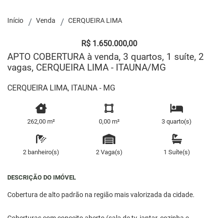
Início
Venda
CERQUEIRA LIMA
R$ 1.650.000,00
APTO COBERTURA à venda, 3 quartos, 1 suíte, 2
vagas, CERQUEIRA LIMA - ITAUNA/MG
CERQUEIRA LIMA, ITAUNA - MG
262,00 m²
0,00 m²
3 quarto(s)
2 banheiro(s)
2 Vaga(s)
1 Suíte(s)
DESCRIÇÃO DO IMÓVEL
Cobertura de alto padrão na região mais valorizada da cidade.