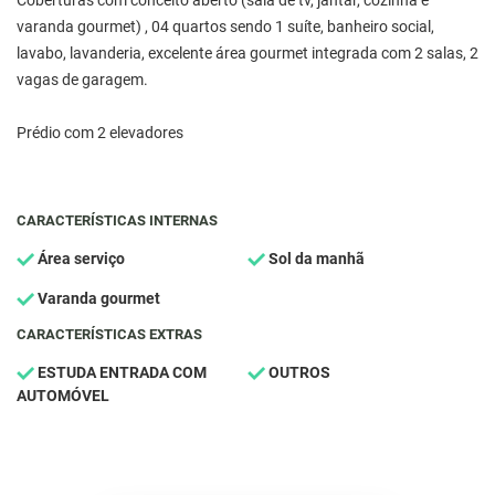
Coberturas com conceito aberto (sala de tv, jantar, cozinha e
varanda gourmet) , 04 quartos sendo 1 suíte, banheiro social,
lavabo, lavanderia, excelente área gourmet integrada com 2 salas, 2
vagas de garagem.
Prédio com 2 elevadores
CARACTERÍSTICAS INTERNAS
Área serviço
Sol da manhã
Varanda gourmet
CARACTERÍSTICAS EXTRAS
ESTUDA ENTRADA COM
OUTROS
AUTOMÓVEL