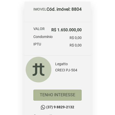
Cód. imóvel: 8804
IMOVEL
VALOR
R$ 1.650.000,00
Condomínio
R$ 0,00
IPTU
R$ 0,00
Legatto
CRECI PJ-504
TENHO INTERESSE
(37) 9 8829-2132