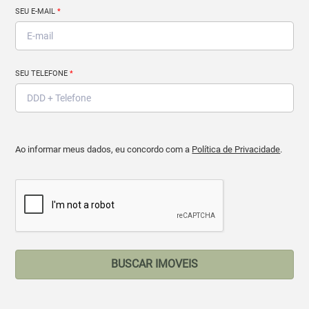
SEU E-MAIL
*
SEU TELEFONE
*
Ao informar meus dados, eu concordo com a
Política de Privacidade
.
BUSCAR IMOVEIS