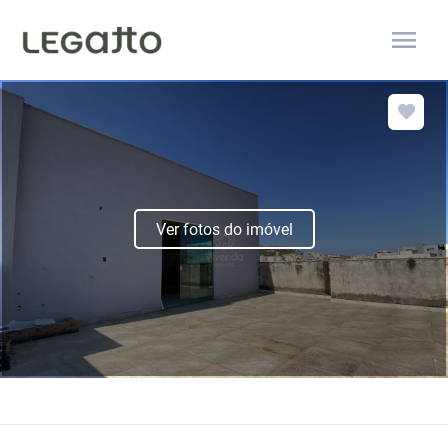
menu
Ver fotos do imóvel