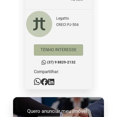
Legatto
CRECI PJ-504
TENHO INTERESSE
(37) 9 8829-2132
Compartilhar:
Quero anunciar meu imóvel