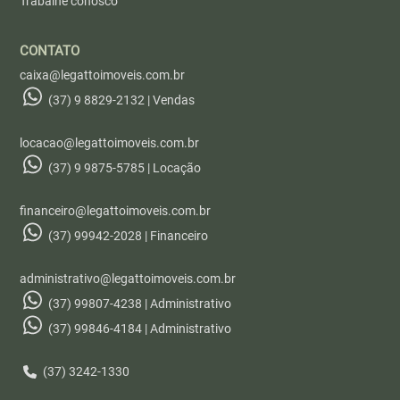
Trabalhe conosco
CONTATO
caixa@legattoimoveis.com.br
(37) 9 8829-2132 | Vendas
locacao@legattoimoveis.com.br
(37) 9 9875-5785 | Locação
financeiro@legattoimoveis.com.br
(37) 99942-2028 | Financeiro
administrativo@legattoimoveis.com.br
(37) 99807-4238 | Administrativo
(37) 99846-4184 | Administrativo
(37) 3242-1330