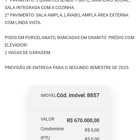
1º PAVIMENTO: 3 QUARTOS SENDO 1 SUITE, BANHEIRO SOCIAL,
SALA INTEGRADA COM A COZINHA.
2º PAVIMENTO: SALA AMPLA, LAVABO, AMPLA ÁREA EXTERNA
COM LINDA VISTA.
PISOS EM PORCELANATO, BANCADAS EM GRANITO. PRÉDIO COM
ELEVADOR!
2 VAGAS DE GARAGEM.
PREVISÃO DE ENTREGA PARA O SEGUNDO SEMESTRE DE 2025.
Cód. imóvel: 8857
IMOVEL
VALOR
R$ 670.000,00
Condomínio
R$ 0,00
IPTU
R$ 0,00