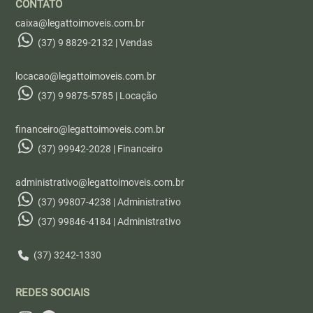
CONTATO
caixa@legattoimoveis.com.br
(37) 9 8829-2132 | Vendas
locacao@legattoimoveis.com.br
(37) 9 9875-5785 | Locação
financeiro@legattoimoveis.com.br
(37) 99942-2028 | Financeiro
administrativo@legattoimoveis.com.br
(37) 99807-4238 | Administrativo
(37) 99846-4184 | Administrativo
(37) 3242-1330
REDES SOCIAIS