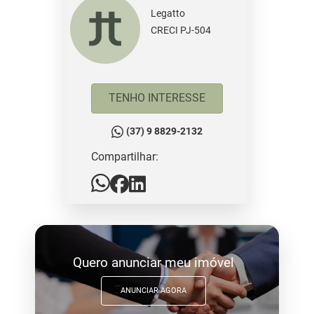
Legatto
CRECI PJ-504
TENHO INTERESSE
(37) 9 8829-2132
Compartilhar:
Quero anunciar meu imóvel
ANUNCIAR AGORA