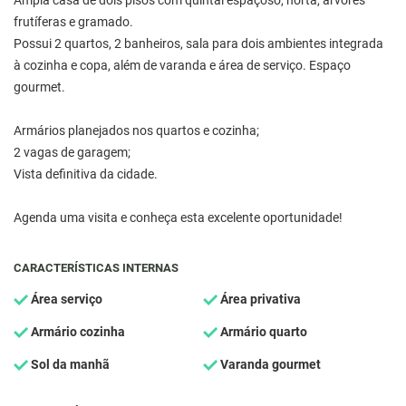
Ampla casa de dois pisos com quintal espaçoso, horta, árvores
frutíferas e gramado.
Possui 2 quartos, 2 banheiros, sala para dois ambientes integrada
à cozinha e copa, além de varanda e área de serviço. Espaço
gourmet.
Armários planejados nos quartos e cozinha;
2 vagas de garagem;
Vista definitiva da cidade.
Agenda uma visita e conheça esta excelente oportunidade!
CARACTERÍSTICAS INTERNAS
Área serviço
Área privativa
Armário cozinha
Armário quarto
Sol da manhã
Varanda gourmet