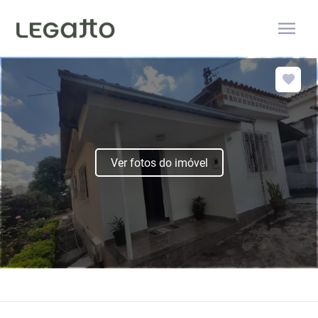
menu
Ver fotos do imóvel