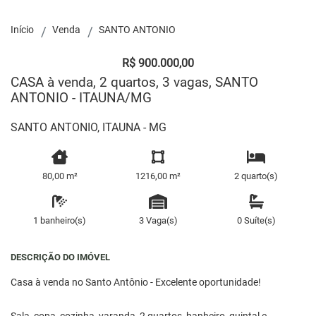
Início
Venda
SANTO ANTONIO
R$ 900.000,00
CASA à venda, 2 quartos, 3 vagas, SANTO
ANTONIO - ITAUNA/MG
SANTO ANTONIO, ITAUNA - MG
80,00 m²
1216,00 m²
2 quarto(s)
1 banheiro(s)
3 Vaga(s)
0 Suíte(s)
DESCRIÇÃO DO IMÓVEL
Casa à venda no Santo Antônio - Excelente oportunidade!