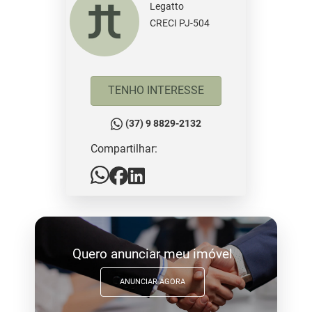
Legatto
CRECI PJ-504
TENHO INTERESSE
(37) 9 8829-2132
Compartilhar:
Quero anunciar meu imóvel
ANUNCIAR AGORA