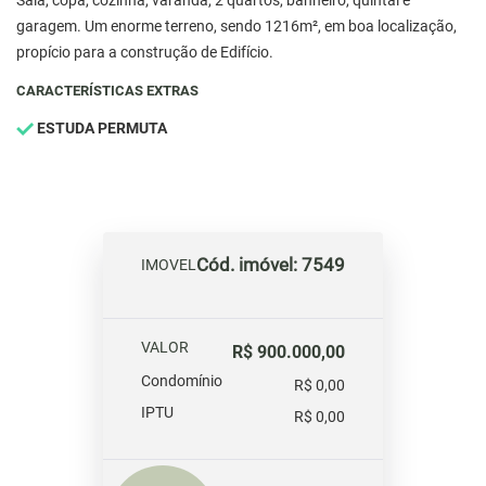
Sala, copa, cozinha, varanda, 2 quartos, banheiro, quintal e
garagem. Um enorme terreno, sendo 1216m², em boa localização,
propício para a construção de Edifício.
CARACTERÍSTICAS EXTRAS
ESTUDA PERMUTA
Cód. imóvel: 7549
IMOVEL
VALOR
R$ 900.000,00
Condomínio
R$ 0,00
IPTU
R$ 0,00