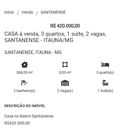
Início
Venda
SANTANENSE
R$ 420.000,00
CASA à venda, 3 quartos, 1 suíte, 2 vagas,
SANTANENSE - ITAUNA/MG
SANTANENSE, ITAUNA - MG
368,00 m²
0,00 m²
3 quarto(s)
2 banheiro(s)
2 Vaga(s)
1 Suíte(s)
DESCRIÇÃO DO IMÓVEL
Casa no Bairro Santanense
R$420.000,00