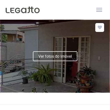
menu
Ver fotos do imóvel