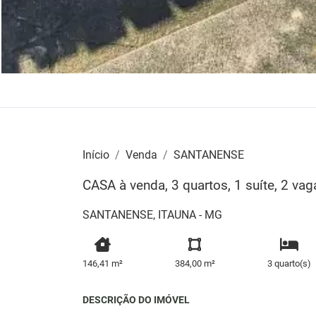
Início
Venda
SANTANENSE
CASA à venda, 3 quartos, 1 suíte, 2 
SANTANENSE, ITAUNA - MG
146,41 m²
384,00 m²
3 quarto(s)
DESCRIÇÃO DO IMÓVEL