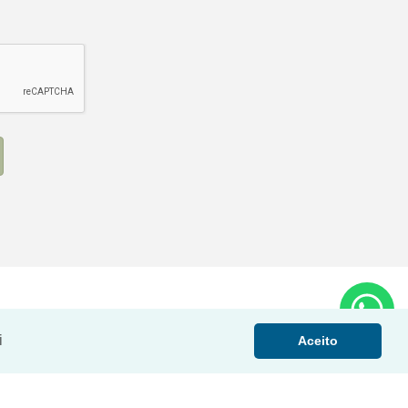
i
Aceito