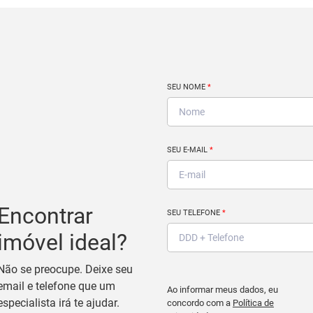
SEU NOME
*
SEU E-MAIL
*
Encontrar
SEU TELEFONE
*
imóvel ideal?
Não se preocupe. Deixe seu
email e telefone que um
Ao informar meus dados, eu
especialista irá te ajudar.
concordo com a
Política de