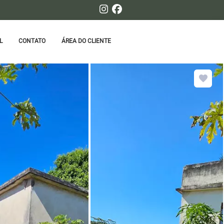
L
CONTATO
ÁREA DO CLIENTE