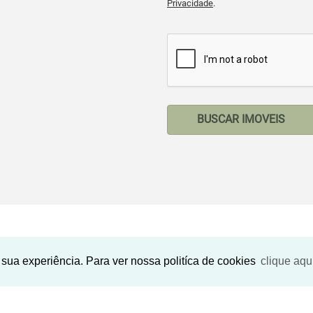
Privacidade
.
BUSCAR IMOVEIS
Imóveis Similares
sua experiência. Para ver nossa politíca de cookies
clique aqu