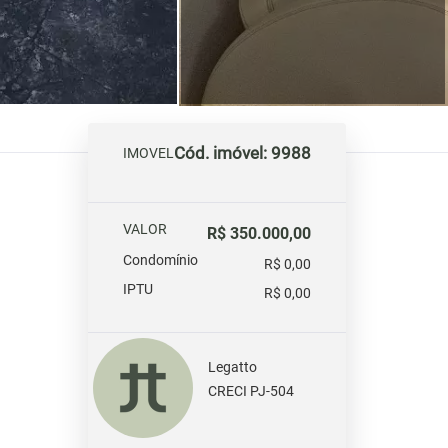
Cód. imóvel: 9988
IMOVEL
VALOR
R$ 350.000,00
Condomínio
R$ 0,00
IPTU
R$ 0,00
Legatto
CRECI PJ-504