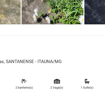
vagas, SANTANENSE - ITAUNA/MG
2 banheiro(s)
2 Vaga(s)
1 Suíte(s)