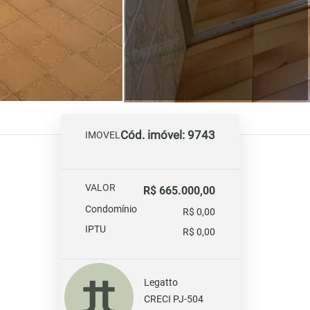
Cód. imóvel: 9743
IMOVEL
VALOR
R$ 665.000,00
Condomínio
R$ 0,00
IPTU
R$ 0,00
Legatto
CRECI PJ-504