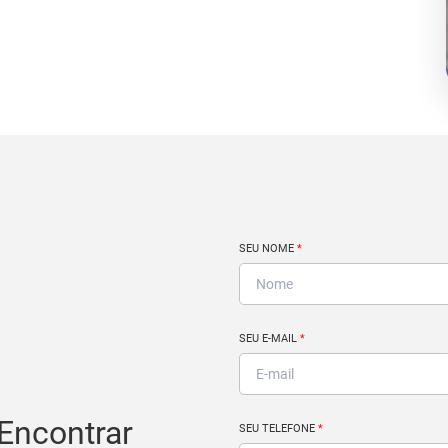
SEU NOME
*
SEU E-MAIL
*
Encontrar
SEU TELEFONE
*