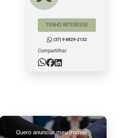
TENHO INTERESSE
(37) 9 8829-2132
Compartilhar:
Quero anunciar meu imóvel