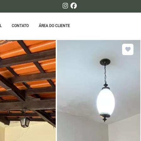
L
CONTATO
ÁREA DO CLIENTE