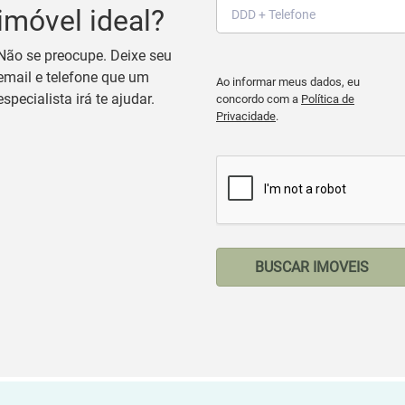
imóvel ideal?
Não se preocupe. Deixe seu
email e telefone que um
Ao informar meus dados, eu
especialista irá te ajudar.
concordo com a
Política de
Privacidade
.
BUSCAR IMOVEIS