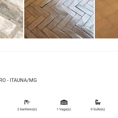
NTRO - ITAUNA/MG
2 banheiro(s)
1 Vaga(s)
0 Suíte(s)