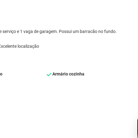
 de serviço e 1 vaga de garagem. Possui um barracão no fundo.
Excelente localização
ço
Armário cozinha