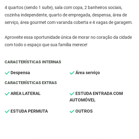
4 quartos (sendo 1 suíte), sala com copa, 2 banheiros sociais,
cozinha independente, quarto de empregada, despensa, área de
serviço, área gourmet com varanda coberta e 4 vagas de garagem.
Aproveite essa oportunidade única de morar no coração da cidade
com todo o espaço que sua família merece!
CARACTERÍSTICAS INTERNAS
Despensa
Área serviço
CARACTERÍSTICAS EXTRAS
AREA LATERAL
ESTUDA ENTRADA COM
AUTOMÓVEL
ESTUDA PERMUTA
OUTROS