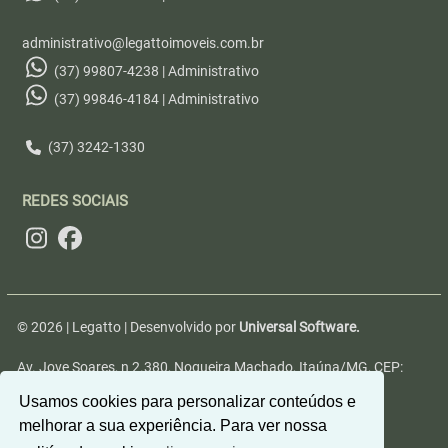
administrativo@legattoimoveis.com.br
(37) 99807-4238 | Administrativo
(37) 99846-4184 | Administrativo
(37) 3242-1330
REDES SOCIAIS
© 2026 | Legatto | Desenvolvido por
Universal Software.
Av. Jove Soares, n 2.380, Nogueira Machado, Itaúna/MG, CEP:
35680-346
Usamos cookies para personalizar conteúdos e
melhorar a sua experiência. Para ver nossa