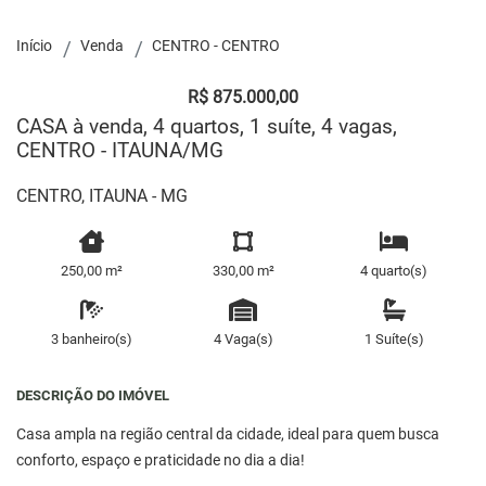
Início
Venda
CENTRO - CENTRO
R$ 875.000,00
CASA à venda, 4 quartos, 1 suíte, 4 vagas,
CENTRO - ITAUNA/MG
CENTRO, ITAUNA - MG
250,00 m²
330,00 m²
4 quarto(s)
3 banheiro(s)
4 Vaga(s)
1 Suíte(s)
DESCRIÇÃO DO IMÓVEL
Casa ampla na região central da cidade, ideal para quem busca
conforto, espaço e praticidade no dia a dia!