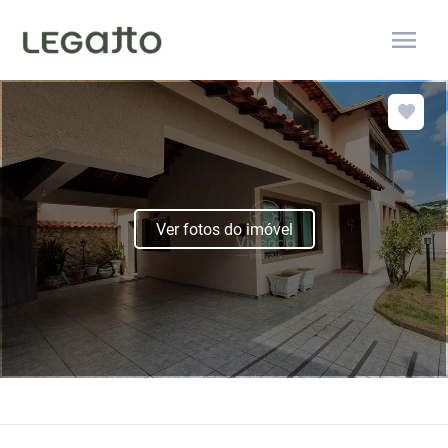
menu
Ver fotos do imóvel