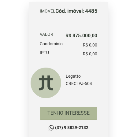
Cód. imóvel: 4485
IMOVEL
VALOR
R$ 875.000,00
Condomínio
R$ 0,00
IPTU
R$ 0,00
Legatto
CRECI PJ-504
TENHO INTERESSE
(37) 9 8829-2132