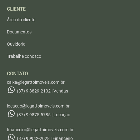
CLIENTE
Área do cliente
Documentos
Ouvidoria
Trabalhe conosco
CONTATO
caixa@legattoimoveis.com.br
(37) 9 8829-2132 | Vendas
locacao@legattoimoveis.com.br
(37) 9 9875-5785 | Locação
financeiro@legattoimoveis.com.br
(37) 99942-2028 | Financeiro