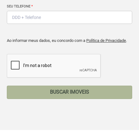
SEU TELEFONE
*
Ao informar meus dados, eu concordo com a
Política de Privacidade
.
BUSCAR IMOVEIS