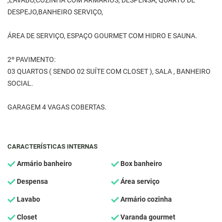
,LAVABO,COZINHA COM ARMÁRIOS, DESPENSA, QUARTO DE
DESPEJO,BANHEIRO SERVIÇO,
ÁREA DE SERVIÇO, ESPAÇO GOURMET COM HIDRO E SAUNA.
2º PAVIMENTO:
03 QUARTOS ( SENDO 02 SUÍTE COM CLOSET ), SALA , BANHEIRO
SOCIAL.
GARAGEM 4 VAGAS COBERTAS.
CARACTERÍSTICAS INTERNAS
Armário banheiro
Box banheiro
Despensa
Área serviço
Lavabo
Armário cozinha
Closet
Varanda gourmet