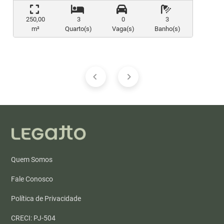
250,00
3
0
3
m²
Quarto(s)
Vaga(s)
Banho(s)
Quem Somos
Fale Conosco
Política de Privacidade
CRECI: PJ-504