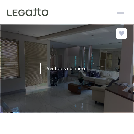
menu
Ver fotos do imóvel