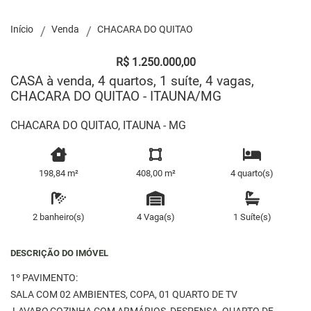
Início
Venda
CHACARA DO QUITAO
R$ 1.250.000,00
CASA à venda, 4 quartos, 1 suíte, 4 vagas,
CHACARA DO QUITAO - ITAUNA/MG
CHACARA DO QUITAO, ITAUNA - MG
198,84 m²
408,00 m²
4 quarto(s)
2 banheiro(s)
4 Vaga(s)
1 Suíte(s)
DESCRIÇÃO DO IMÓVEL
1º PAVIMENTO:
SALA COM 02 AMBIENTES, COPA, 01 QUARTO DE TV