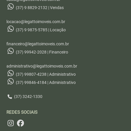
(37) 9 8829-2132 | Vendas
locacao@legattoimoveis.com.br
(37) 9 9875-5785 | Locação
financeiro@legattoimoveis.com.br
(37) 99942-2028 | Financeiro
administrativo@legattoimoveis.com.br
(37) 99807-4238 | Administrativo
(37) 99846-4184 | Administrativo
(37) 3242-1330
REDES SOCIAIS