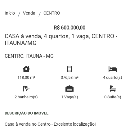
Início
Venda
CENTRO
R$ 600.000,00
CASA à venda, 4 quartos, 1 vaga, CENTRO -
ITAUNA/MG
CENTRO, ITAUNA - MG
118,00 m²
376,58 m²
4 quarto(s)
2 banheiro(s)
1 Vaga(s)
0 Suíte(s)
DESCRIÇÃO DO IMÓVEL
Casa à venda no Centro - Excelente localização!