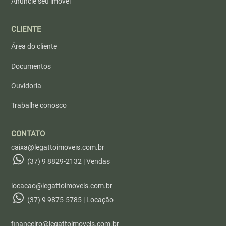
Anuncie seu imóvel
CLIENTE
Área do cliente
Documentos
Ouvidoria
Trabalhe conosco
CONTATO
caixa@legattoimoveis.com.br
(37) 9 8829-2132 | Vendas
locacao@legattoimoveis.com.br
(37) 9 9875-5785 | Locação
financeiro@legattoimoveis.com.br