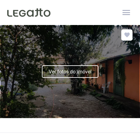
menu
Ver fotos do imóvel