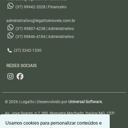
(37) 99942-2028 | Financeiro
administrativo@legattoimoveis.com.br
(37) 99807-4238 | Administrativo
(37) 99846-4184 | Administrativo
(37) 3242-1330
REDES SOCIAIS
© 2026 | Legatto | Desenvolvido por
Universal Software.
Av. Jove Soares, n 2.380, Nogueira Machado, Itaúna/MG, CEP:
35680-346
Usamos cookies para personalizar conteúdos e