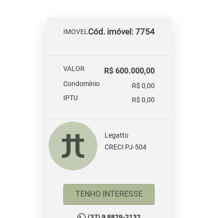
Cód. imóvel: 7754
IMOVEL
VALOR
R$ 600.000,00
Condomínio
R$ 0,00
IPTU
R$ 0,00
Legatto
CRECI PJ-504
TENHO INTERESSE
(37) 9 8829-2132