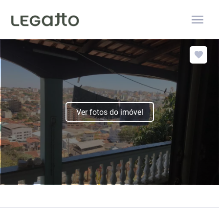
menu
Ver fotos do imóvel