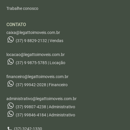
Trabalhe conosco
CONTATO
caixa@legattoimoveis.com.br
(37) 9 8829-2132 | Vendas
locacao@legattoimoveis.com.br
(37) 9 9875-5785 | Locação
financeiro@legattoimoveis.com.br
(37) 99942-2028 | Financeiro
administrativo@legattoimoveis.com.br
(37) 99807-4238 | Administrativo
(37) 99846-4184 | Administrativo
(37) 3242-1330