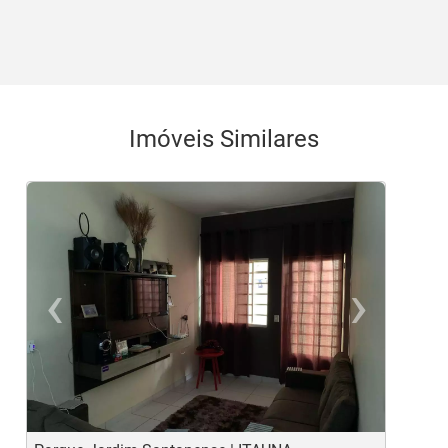
Imóveis Similares
‹
›
Previous
Ne