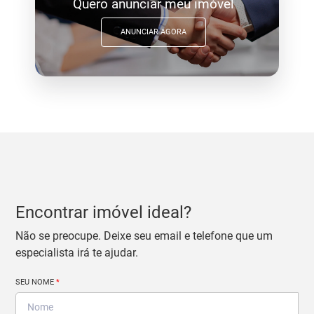
Quero anunciar meu imóvel
ANUNCIAR AGORA
Encontrar imóvel ideal?
Não se preocupe. Deixe seu email e telefone que um
especialista irá te ajudar.
SEU NOME
*