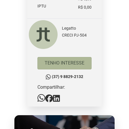
IPTU
R$ 0,00
Legatto
CRECI PJ-504
TENHO INTERESSE
(37) 9 8829-2132
Compartilhar: