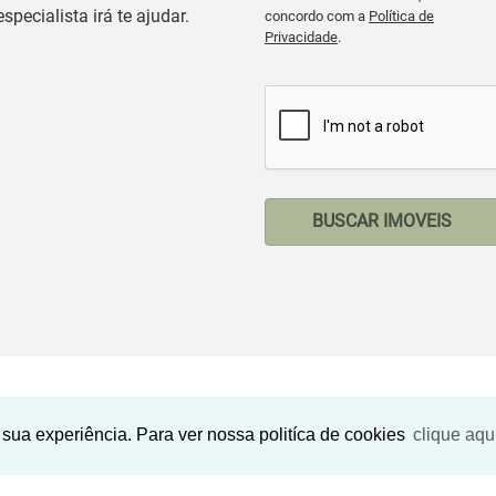
especialista irá te ajudar.
concordo com a
Política de
Privacidade
.
BUSCAR IMOVEIS
Imóveis Similares
sua experiência. Para ver nossa politíca de cookies
clique aqu