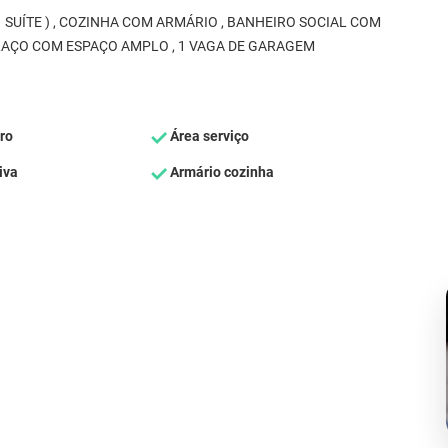
 SUÍTE ) , COZINHA COM ARMÁRIO , BANHEIRO SOCIAL COM
ERRAÇO COM ESPAÇO AMPLO , 1 VAGA DE GARAGEM
ro
Área serviço
iva
Armário cozinha