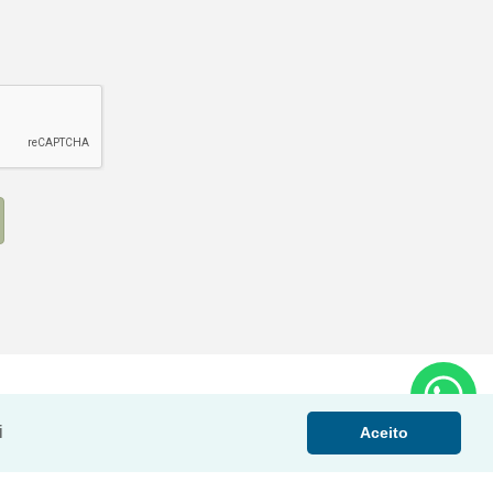
i
Aceito
NOVO