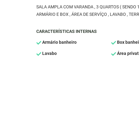
SALA AMPLA COM VARANDA , 3 QUARTOS ( SENDO 1
ARMÁRIO E BOX , ÁREA DE SERVÍÇO , LAVABO , T
CARACTERÍSTICAS INTERNAS
Armário banheiro
Box banhei
Lavabo
Área privat