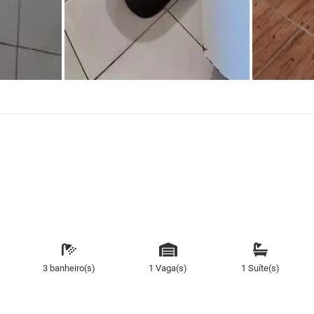
3 banheiro(s)
1 Vaga(s)
1 Suíte(s)