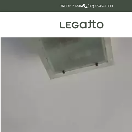
CRECI: PJ-504
(37) 3242-1330