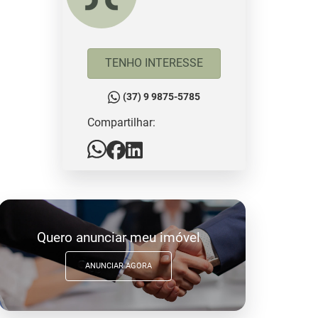
TENHO INTERESSE
(37) 9 9875-5785
Compartilhar:
Quero anunciar meu imóvel
ANUNCIAR AGORA