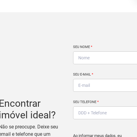
SEU NOME
*
SEU E-MAIL
*
Encontrar
SEU TELEFONE
*
imóvel ideal?
Não se preocupe. Deixe seu
email e telefone que um
Ao informar meus dados, eu