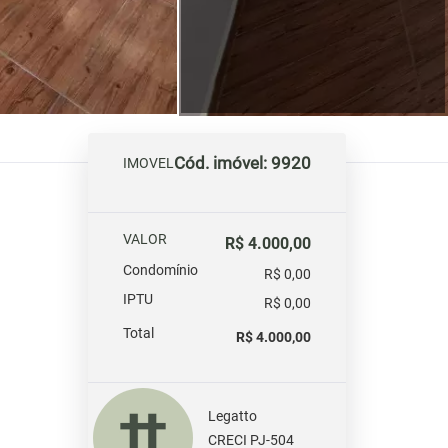
Cód. imóvel: 9920
IMOVEL
VALOR
R$ 4.000,00
Condomínio
R$ 0,00
IPTU
R$ 0,00
Total
R$ 4.000,00
Legatto
CRECI PJ-504