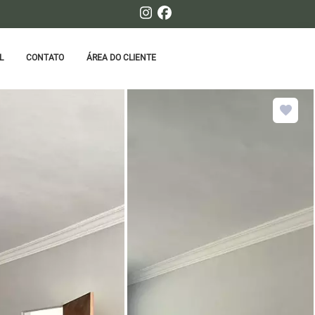
L
CONTATO
ÁREA DO CLIENTE