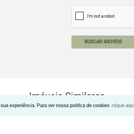
BUSCAR IMOVEIS
Imóveis Similares
sua experiência. Para ver nossa politíca de cookies
clique aqu