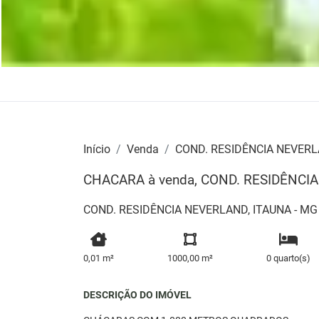
Início
Venda
COND. RESIDÊNCIA NEVER
CHACARA à venda, COND. RESIDÊNCI
COND. RESIDÊNCIA NEVERLAND, ITAUNA - MG
0,01 m²
1000,00 m²
0 quarto(s)
DESCRIÇÃO DO IMÓVEL