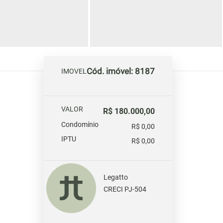
Cód. imóvel: 8187
IMOVEL
VALOR
R$ 180.000,00
Condomínio
R$ 0,00
IPTU
R$ 0,00
Legatto
CRECI PJ-504