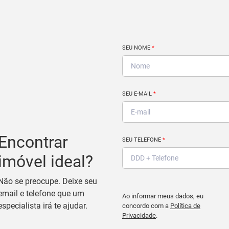
SEU NOME
*
SEU E-MAIL
*
Encontrar
SEU TELEFONE
*
imóvel ideal?
Não se preocupe. Deixe seu
email e telefone que um
Ao informar meus dados, eu
especialista irá te ajudar.
concordo com a
Política de
Privacidade
.