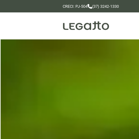
CRECI: PJ-504
(37) 3242-1330