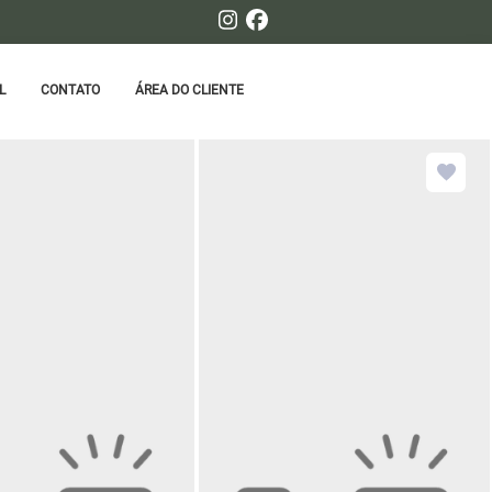
L
CONTATO
ÁREA DO CLIENTE