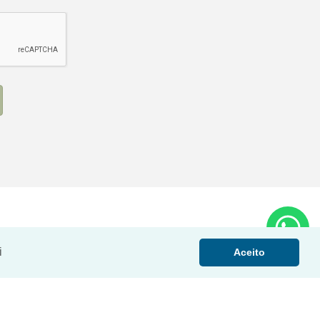
i
Aceito