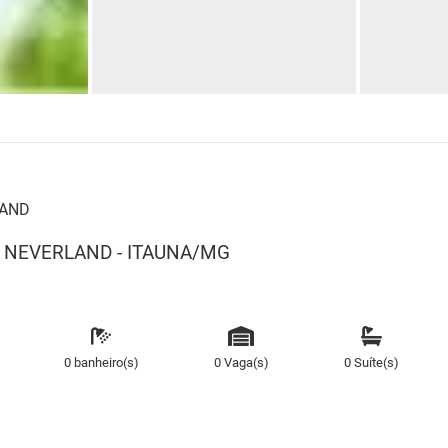
LAND
A NEVERLAND - ITAUNA/MG
0 banheiro(s)
0 Vaga(s)
0 Suíte(s)