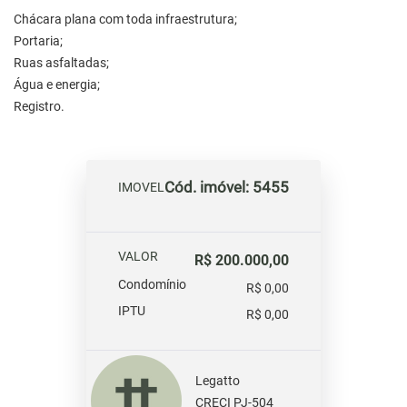
Chácara plana com toda infraestrutura;
Portaria;
Ruas asfaltadas;
Água e energia;
Registro.
Cód. imóvel: 5455
IMOVEL
VALOR
R$ 200.000,00
Condomínio
R$ 0,00
IPTU
R$ 0,00
Legatto
CRECI PJ-504