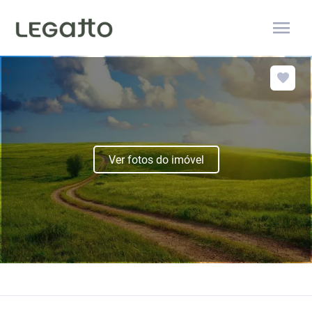
menu
Ver fotos do imóvel