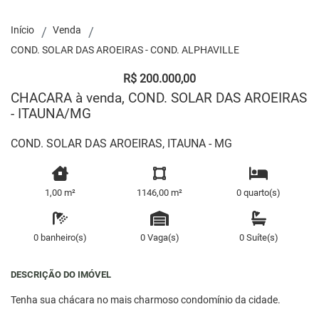
Início
Venda
COND. SOLAR DAS AROEIRAS - COND. ALPHAVILLE
R$ 200.000,00
CHACARA à venda, COND. SOLAR DAS AROEIRAS
- ITAUNA/MG
COND. SOLAR DAS AROEIRAS, ITAUNA - MG
1,00 m²
1146,00 m²
0 quarto(s)
0 banheiro(s)
0 Vaga(s)
0 Suíte(s)
DESCRIÇÃO DO IMÓVEL
Tenha sua chácara no mais charmoso condomínio da cidade.