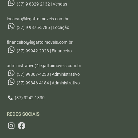
(37) 9 8829-2132 | Vendas
locacao@legattoimoveis.com.br
(37) 9 9875-5785 | Locação
financeiro@legattoimoveis.com.br
(37) 99942-2028 | Financeiro
administrativo@legattoimoveis.com.br
(37) 99807-4238 | Administrativo
(37) 99846-4184 | Administrativo
(37) 3242-1330
REDES SOCIAIS