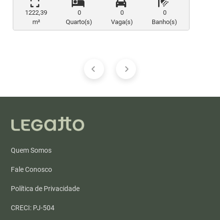
1222,39
0
0
0
m²
Quarto(s)
Vaga(s)
Banho(s)
Quem Somos
Fale Conosco
Política de Privacidade
CRECI: PJ-504